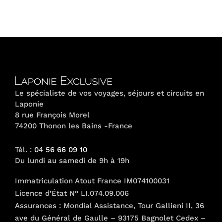
Le spécialiste de vos voyages, séjours et circuits en
Laponie
8 rue François Morel
74200 Thonon les Bains -France
Tél. :
04 56 66 09 10
Du lundi au samedi de 9h à 19h
Immatriculation Atout France IM074100031
Licence d’État N° LI.074.09.006
Assurances : Mondial Assistance, Tour Gallieni II, 36
ave du Général de Gaulle – 93175 Bagnolet Cedex –