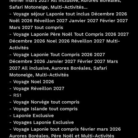
février mars 2027 All inclusive, Aurores Boréales,
Safari Motoneige, Multi-Activités...
-
Voyage séjour Laponie tout inclus Décembre 2026
Noël 2026 Réveillon 2027 Janvier 2027 Février 2027
Mars 2027 tout compris
-
Voyage Laponie Père Noël Tout Compris 2026 2027
Décembre 2026 Noel 2026 Réveillon 2027 Multi-
Activités
-
Voyage Laponie Tout Compris 2026 2027
Décembre 2026 Janvier 2027 Février 2027 Mars
2027 All inclusive, Aurores Boréales, Safari
Motoneige, Multi-Activités
-
Voyage Noel 2026
-
Voyage Réveillon 2027
- RS1
-
Voyage Norvège tout compris
-
Voyage Islande tout compris
-
Laponie Exclusive
-
Voyages Laponie Exclusive
-
Voyage Laponie tout compris février mars 2026
Aurores Boréales, Père Noël et Multi-Activités