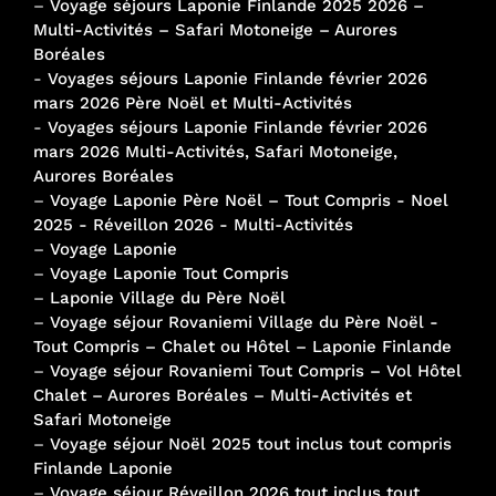
–
Voyage séjours Laponie Finlande 2025 2026 –
Multi-Activités – Safari Motoneige – Aurores
Boréales
-
Voyages séjours Laponie Finlande février 2026
mars 2026 Père Noël et Multi-Activités
-
Voyages séjours Laponie Finlande février 2026
mars 2026 Multi-Activités, Safari Motoneige,
Aurores Boréales
–
Voyage Laponie Père Noël – Tout Compris - Noel
2025 - Réveillon 2026 - Multi-Activités
–
Voyage Laponie
–
Voyage Laponie Tout Compris
–
Laponie Village du Père Noël
–
Voyage séjour Rovaniemi Village du Père Noël -
Tout Compris – Chalet ou Hôtel – Laponie Finlande
–
Voyage séjour Rovaniemi Tout Compris – Vol Hôtel
Chalet – Aurores Boréales – Multi-Activités et
Safari Motoneige
–
Voyage séjour Noël 2025 tout inclus tout compris
Finlande Laponie
–
Voyage séjour Réveillon 2026 tout inclus tout