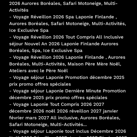
2026 Aurores Boréales, Safari Motoneige, Multi-
Activités
-
Voyage Réveillon 2026 Spa Laponie Finlande ,
Aurores Boréales, Safari Motoneige, Multi-Activités,
Ice Exclusive Spa
-
Voyage Réveillon 2026 Tout Compris All Inclusive
séjour Nouvel An 2026 Laponie Finlande Aurores
Boréales, Spa, Ice Exclusive Spa
-
Voyage Réveillon 2026 Laponie Finlande , Aurores
Boréales, Multi-Activités, Maison Père Mère Noël,
Ateliers avec le Père Noël
-
Voyage séjour Laponie Promotion décembre 2025
prix promo offres spéciales
-
Voyage séjour Laponie Dernière Minute Promotion
décembre 2025 prix promo offres spéciales
-
Voyage Laponie Tout Compris 2026 2027
décembre 2026 noël 2026 réveillon 2027 janvier
février mars 2027 All inclusive, Aurores Boréales,
Safari Motoneige, Multi-Activités...
-
Voyage séjour Laponie tout inclus Décembre 2026