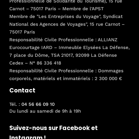
Professionnelle de Solidarité du Tourisme), 15 rue
Carnot – 75017 Paris – Membre de l’APST
Membre de "Les Entreprises du Voyage", Syndicat
National des Agences de Voyages", 15 rue Carnot –
75017 Paris
Responsabilité Civile Professionnelle : ALLIANZ
Eurocourtage IARD – Immeuble Elysées La Défense,
7 place du Dôme, TSA 21017, 92099 La Défense
Cedex – N° 86 336 418
Responsabilité Civile Professionnelle : Dommages
corporels, matériels et immatériels : 2 300 000 €
Contact
Tél. :
04 56 66 09 10
Du lundi au samedi de 9h à 19h
Suivez-nous sur Facebook et
Instagram !