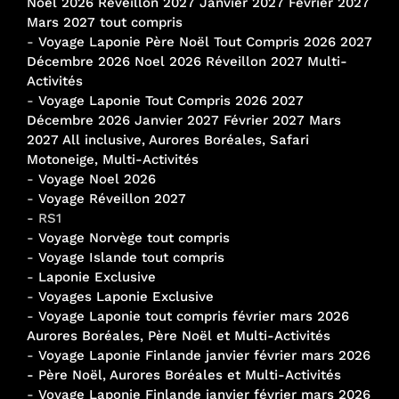
Noël 2026 Réveillon 2027 Janvier 2027 Février 2027
Mars 2027 tout compris
-
Voyage Laponie Père Noël Tout Compris 2026 2027
Décembre 2026 Noel 2026 Réveillon 2027 Multi-
Activités
-
Voyage Laponie Tout Compris 2026 2027
Décembre 2026 Janvier 2027 Février 2027 Mars
2027 All inclusive, Aurores Boréales, Safari
Motoneige, Multi-Activités
-
Voyage Noel 2026
-
Voyage Réveillon 2027
- RS1
-
Voyage Norvège tout compris
-
Voyage Islande tout compris
-
Laponie Exclusive
-
Voyages Laponie Exclusive
-
Voyage Laponie tout compris février mars 2026
Aurores Boréales, Père Noël et Multi-Activités
-
Voyage Laponie Finlande janvier février mars 2026
- Père Noël, Aurores Boréales et Multi-Activités
-
Voyage Laponie Finlande janvier février mars 2026