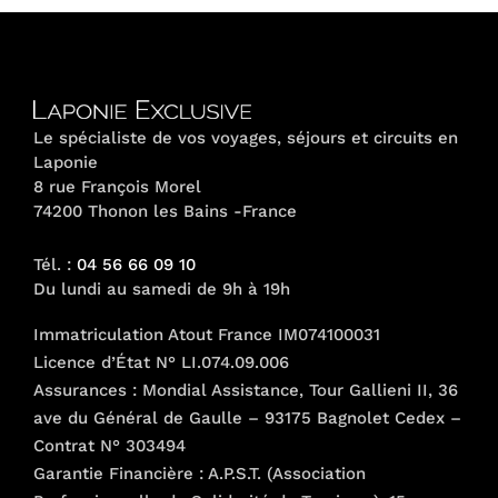
Le spécialiste de vos voyages, séjours et circuits en
Laponie
8 rue François Morel
74200 Thonon les Bains -France
Tél. :
04 56 66 09 10
Du lundi au samedi de 9h à 19h
Immatriculation Atout France IM074100031
Licence d’État N° LI.074.09.006
Assurances : Mondial Assistance, Tour Gallieni II, 36
ave du Général de Gaulle – 93175 Bagnolet Cedex –
Contrat N° 303494
Garantie Financière : A.P.S.T. (Association