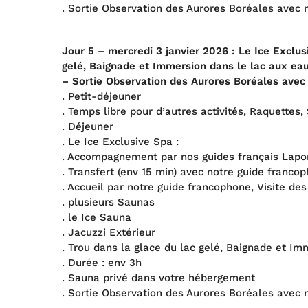
. Sortie Observation des Aurores Boréales avec 
Jour 5 – mercredi
3 janvier 202
6
: Le Ice Exclu
gelé, Baignade et Immersion dans le lac aux eau
– Sortie Observation des Aurores Boréales avec
. Petit-déjeuner
. Temps libre pour d’autres activités, Raquettes,
. Déjeuner
. Le Ice Exclusive Spa :
. Accompagnement par nos guides français Lapo
. Transfert (env 15 min) avec notre guide franco
. Accueil par notre guide francophone, Visite des 
. plusieurs Saunas
. le Ice Sauna
. Jacuzzi Extérieur
. Trou dans la glace du lac gelé, Baignade et Im
. Durée : env 3h
. Sauna privé dans votre hébergement
. Sortie Observation des Aurores Boréales avec 