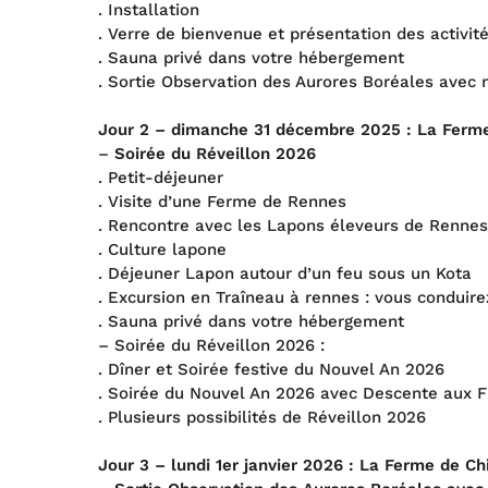
. Installation
. Verre de bienvenue et présentation des activit
. Sauna privé dans votre hébergement
. Sortie Observation des Aurores Boréales avec 
Jour 2 – dimanche
31 décembre 2025
:
La Ferme
–
Soirée du Réveillon 2026
. Petit-déjeuner
. Visite d’une Ferme de Rennes
. Rencontre avec les Lapons éleveurs de Rennes
. Culture lapone
. Déjeuner Lapon autour d’un feu sous un Kota
. Excursion en Traîneau à rennes : vous conduire
. Sauna privé dans votre hébergement
– Soirée du Réveillon 2026 :
. Dîner et Soirée festive du Nouvel An 2026
. Soirée du Nouvel An 2026 avec Descente aux F
. Plusieurs possibilités de Réveillon 2026
Jour 3 – lundi
1er janvier 2026
:
La Ferme de Chi