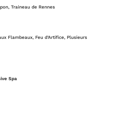
apon, Traineau de Rennes
ux Flambeaux, Feu d’Artifice, Plusieurs
sive Spa