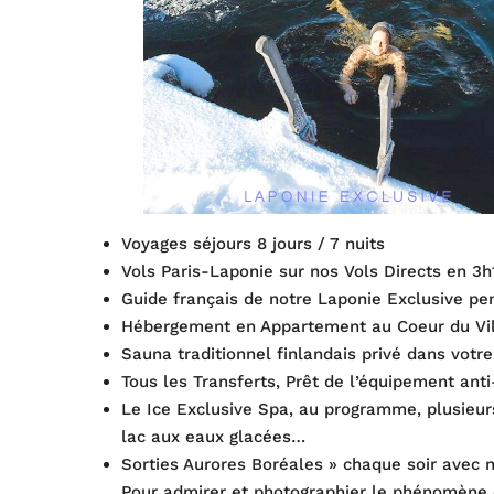
Voyages séjours 8 jours / 7 nuits
Vols Paris-Laponie sur nos Vols Directs en 3h
Guide français de notre Laponie Exclusive pen
Hébergement en Appartement au Coeur du Vil
Sauna traditionnel finlandais privé dans vot
Tous les Transferts, Prêt de l’équipement ant
Le Ice Exclusive Spa, au programme, plusieurs
lac aux eaux glacées…
Sorties Aurores Boréales » chaque soir avec n
Pour admirer et photographier le phénomène 