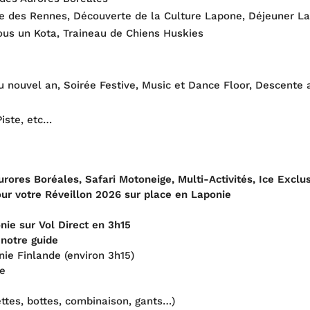
ge des Rennes, Découverte de la Culture Lapone, Déjeuner L
ous un Kota, Traineau de Chiens Huskies
u nouvel an, Soirée Festive, Music et Dance Floor, Descente a
Piste, etc…
rores Boréales, Safari Motoneige, Multi-Activités, Ice Exclu
our votre Réveillon 2026 sur place en Laponie
ie sur Vol Direct en 3h15
 notre guide
nie Finlande (environ 3h15)
ce
ttes, bottes, combinaison, gants…)