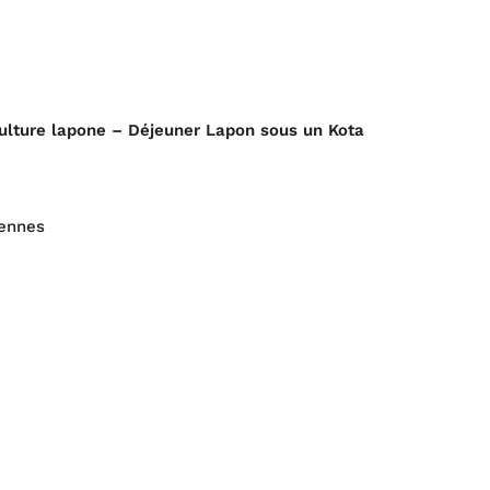
ulture lapone – Déjeuner Lapon sous un Kota
rennes