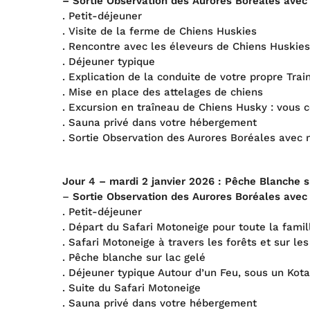
– Sortie Observation des Aurores Boréales avec
. Petit-déjeuner
. Visite de la ferme de Chiens Huskies
. Rencontre avec les éleveurs de Chiens Huskies
. Déjeuner typique
. Explication de la conduite de votre propre Tra
. Mise en place des attelages de chiens
. Excursion en traîneau de Chiens Husky : vous c
. Sauna privé dans votre hébergement
. Sortie Observation des Aurores Boréales avec 
Jour 4 – mardi
2 janvier 202
6
: Pêche Blanche s
–
Sortie Observation des Aurores Boréales avec
. Petit-déjeuner
. Départ du Safari Motoneige pour toute la famil
. Safari Motoneige à travers les forêts et sur les
. Pêche blanche sur lac gelé
. Déjeuner typique Autour d’un Feu, sous un Kot
. Suite du Safari Motoneige
. Sauna privé dans votre hébergement