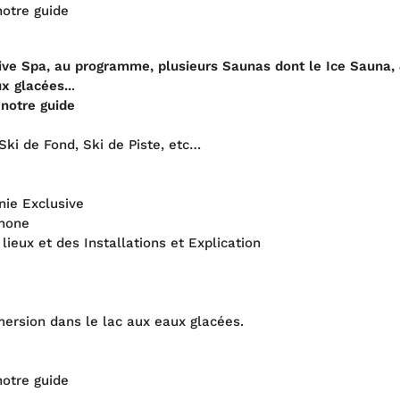
notre guide
sive Spa, au programme, plusieurs Saunas dont le Ice Sauna, 
x glacées..
.
 notre guide
 Ski de Fond, Ski de Piste, etc…
nie Exclusive
phone
lieux et des Installations et Explication
mersion dans le lac aux eaux glacées.
notre guide