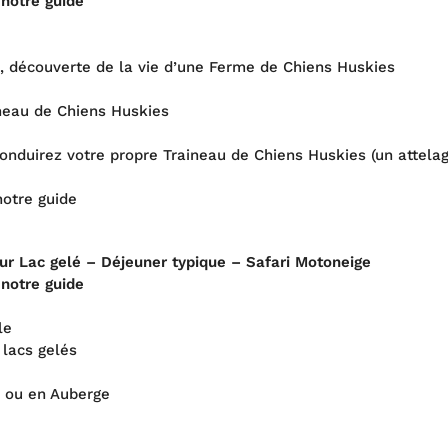
 notre guide
, découverte de la vie d’une Ferme de Chiens Huskies
ineau de Chiens Huskies
onduirez votre propre Traineau de Chiens Huskies (un attelage
notre guide
ur Lac gelé – Déjeuner typique – Safari Motoneige
 notre guide
le
 lacs gelés
a ou en Auberge