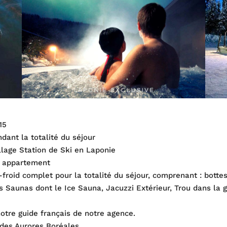
15
dant la totalité du séjour
lage Station de Ski en Laponie
re appartement
i-froid complet pour la totalité du séjour, comprenant : bott
 Saunas dont le Ice Sauna, Jacuzzi Extérieur, Trou dans la 
otre guide français de notre agence.
des Aurores Boréales