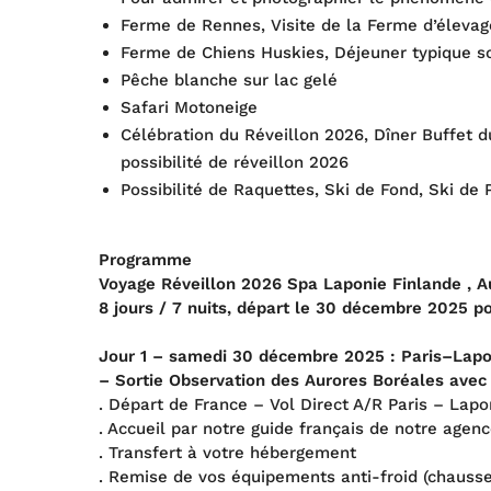
Ferme de Rennes, Visite de la Ferme d’éleva
Ferme de Chiens Huskies, Déjeuner typique s
Pêche blanche sur lac gelé
Safari Motoneige
Célébration du Réveillon 2026, Dîner Buffet d
possibilité de réveillon 2026
Possibilité de Raquettes, Ski de Fond, Ski de 
Programme
Voyage Réveillon 2026 Spa Laponie Finlande , Au
8 jours / 7 nuits, départ le 30 décembre 2025 p
Jour 1 – samedi 30 décembre 2025 : Paris–Lapon
– Sortie Observation des Aurores Boréales avec
. Départ de France – Vol Direct A/R Paris – Lapo
. Accueil par notre guide français de notre agen
. Transfert à votre hébergement
. Remise de vos équipements anti-froid (chausse