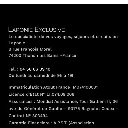
Le spécialiste de vos voyages, séjours et circuits en
Laponie
8 rue François Morel
74200 Thonon les Bains -France
Tél. :
04 56 66 09 10
Du lundi au samedi de 9h à 19h
Immatriculation Atout France IM074100031
Licence d’État N° LI.074.09.006
Assurances : Mondial Assistance, Tour Gallieni II, 36
ave du Général de Gaulle – 93175 Bagnolet Cedex –
Contrat N° 303494
Garantie Financière : A.P.S.T. (Association