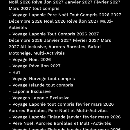
Noël 2026 Réveillon 2027 Janvier 2027 Février 2027
Mars 2027 tout compris
-
Voyage Laponie Père Noël Tout Compris 2026 2027
Décembre 2026 Noel 2026 Réveillon 2027 Multi-
Activités
-
Voyage Laponie Tout Compris 2026 2027
Décembre 2026 Janvier 2027 Février 2027 Mars
2027 All inclusive, Aurores Boréales, Safari
Motoneige, Multi-Activités
-
Voyage Noel 2026
-
Voyage Réveillon 2027
- RS1
-
Voyage Norvège tout compris
-
Voyage Islande tout compris
-
Laponie Exclusive
-
Voyages Laponie Exclusive
-
Voyage Laponie tout compris février mars 2026
Aurores Boréales, Père Noël et Multi-Activités
-
Voyage Laponie Finlande janvier février mars 2026
- Père Noël, Aurores Boréales et Multi-Activités
-
Voyage Laponie Finlande janvier février mars 2026