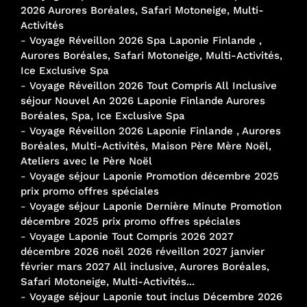
2026 Aurores Boréales, Safari Motoneige, Multi-
Activités
-
Voyage Réveillon 2026 Spa Laponie Finlande ,
Aurores Boréales, Safari Motoneige, Multi-Activités,
Ice Exclusive Spa
-
Voyage Réveillon 2026 Tout Compris All Inclusive
séjour Nouvel An 2026 Laponie Finlande Aurores
Boréales, Spa, Ice Exclusive Spa
-
Voyage Réveillon 2026 Laponie Finlande , Aurores
Boréales, Multi-Activités, Maison Père Mère Noël,
Ateliers avec le Père Noël
-
Voyage séjour Laponie Promotion décembre 2025
prix promo offres spéciales
-
Voyage séjour Laponie Dernière Minute Promotion
décembre 2025 prix promo offres spéciales
-
Voyage Laponie Tout Compris 2026 2027
décembre 2026 noël 2026 réveillon 2027 janvier
février mars 2027 All inclusive, Aurores Boréales,
Safari Motoneige, Multi-Activités...
-
Voyage séjour Laponie tout inclus Décembre 2026