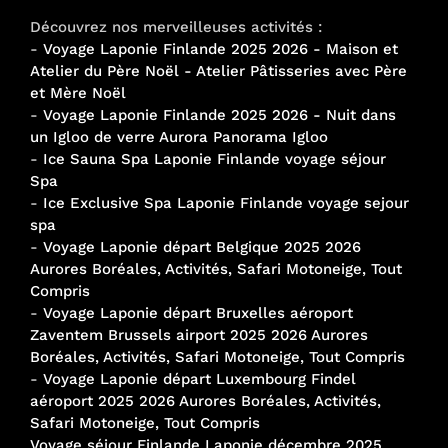
Découvrez nos merveilleuses activités :
-
Voyage Laponie Finlande 2025 2026 - Maison et
Atelier du Père Noël - Atelier Pâtisseries avec Père
et Mère Noël
-
Voyage Laponie Finlande 2025 2026 - Nuit dans
un Igloo de verre Aurora Panorama Igloo
-
Ice Sauna Spa Laponie Finlande voyage séjour
Spa
-
Ice Exclusive Spa Laponie Finlande voyage sejour
spa
-
Voyage Laponie départ Belgique 2025 2026
Aurores Boréales, Activités, Safari Motoneige, Tout
Compris
-
Voyage Laponie départ Bruxelles aéroport
Zaventem Brussels airport 2025 2026 Aurores
Boréales, Activités, Safari Motoneige, Tout Compris
-
Voyage Laponie départ Luxembourg Findel
aéroport 2025 2026 Aurores Boréales, Activités,
Safari Motoneige, Tout Compris
Voyage séjour Finlande Laponie décembre 2025