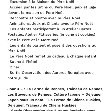
. Excursion à la Maison du Père Noël
. Accueil par les lutins du Père Noël, jeux et luge
devant la maison du Père Noël
. Rencontre et photos avec le Père Noël
. Animations, Jeux et Chants avec le Père Noël
. Les enfants participeront à un Atelier Cartes
Postales, Atelier Pâtisseries (brioche et cookies)
avec le Père et la Mère Noël
. Les enfants parlent et posent des questions au
Père Noël
. Le Père Noël remet un cadeau à chaque enfant
. Sauna à l’hôtel
. Dîner
. Sortie Observation des Aurores Boréales avec
notre guide
Jour 3 – :
La Ferme de Rennes, Traineau de Rennes,
Les Eleveurs de Rennes, Culture lapone – Déjeuner
Lapon sous un Kota – La Ferme de Chiens Huskies,
Déjeuner, Traineau de Chiens Huskies
– Sortie Observation des Aurores Boréales avec