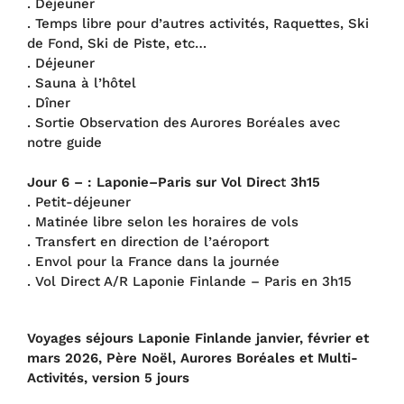
. Déjeuner
. Temps libre pour d’autres activités, Raquettes, Ski
de Fond, Ski de Piste, etc…
. Déjeuner
. Sauna à l’hôtel
. Dîner
. Sortie Observation des Aurores Boréales avec
notre guide
Jour 6 – : Laponie–Paris sur Vol Direc
t
3h15
. Petit-déjeuner
. Matinée libre selon les horaires de vols
. Transfert en direction de l’aéroport
. Envol pour la France dans la journée
. Vol Direct A/R Laponie Finlande – Paris en 3h15
Voyages séjours Laponie Finlande janvier, février et
mars 2026, Père Noël, Aurores Boréales et Multi-
Activités,
version 5 jours