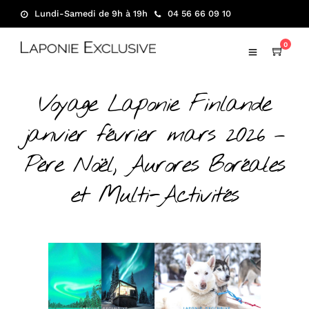
Lundi-Samedi de 9h à 19h
04 56 66 09 10
0
Voyage Laponie Finlande
janvier février mars 2026 –
Père Noël, Aurores Boréales
et Multi-Activités