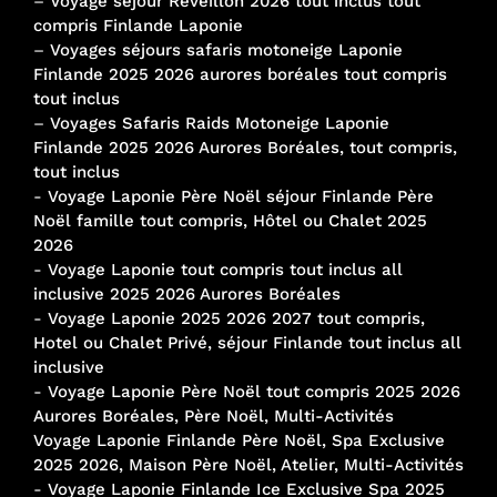
–
Voyage séjour Réveillon 2026 tout inclus tout
compris Finlande Laponie
–
Voyages séjours safaris motoneige Laponie
Finlande 2025 2026 aurores boréales tout compris
tout inclus
–
Voyages Safaris Raids Motoneige Laponie
Finlande 2025 2026 Aurores Boréales, tout compris,
tout inclus
-
Voyage Laponie Père Noël séjour Finlande Père
Noël famille tout compris, Hôtel ou Chalet 2025
2026
-
Voyage Laponie tout compris tout inclus all
inclusive 2025 2026 Aurores Boréales
-
Voyage Laponie 2025 2026 2027 tout compris,
Hotel ou Chalet Privé, séjour Finlande tout inclus all
inclusive
-
Voyage Laponie Père Noël tout compris 2025 2026
Aurores Boréales, Père Noël, Multi-Activités
Voyage Laponie Finlande Père Noël, Spa Exclusive
2025 2026, Maison Père Noël, Atelier, Multi-Activités
-
Voyage Laponie Finlande Ice Exclusive Spa 2025