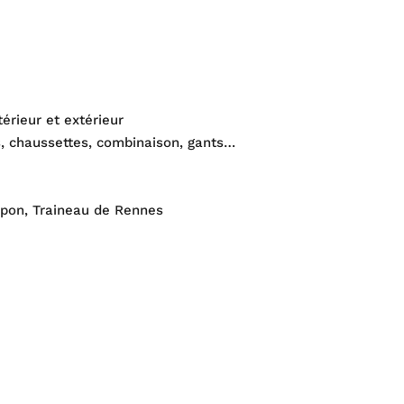
érieur et extérieur
es, chaussettes, combinaison, gants…
apon, Traineau de Rennes