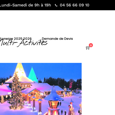
Lundi-Samedi de 9h à 19h
04 56 66 09 10
otoneige 2025 2026
_ Demande de Devis
lti-Activités
0