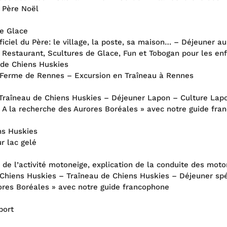
u Père Noël
de Glace
fficiel du Père: le village, la poste, sa maison… – Déjeuner 
ce Restaurant, Scultures de Glace, Fun et Tobogan pour les e
 de Chiens Huskies
a Ferme de Rennes – Excursion en Traîneau à Rennes
Traîneau de Chiens Huskies – Déjeuner Lapon – Culture Lapo
 A la recherche des Aurores Boréales » avec notre guide fr
ns Huskies
r lac gelé
n de l’activité motoneige, explication de la conduite des mo
hiens Huskies – Traîneau de Chiens Huskies – Déjeuner spéc
ores Boréales » avec notre guide francophone
port