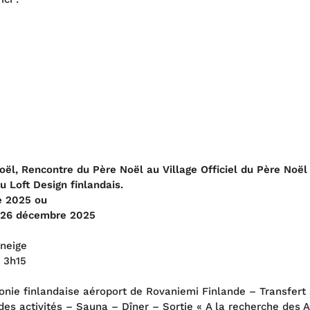
:
Noël, Rencontre du Père Noël au Village Officiel du Père Noël
Loft Design finlandais.
e 2025 ou
e 26 décembre 2025
oneige
t 3h15
ponie finlandaise aéroport de Rovaniemi Finlande – Transfe
 des activités – Sauna – Dîner – Sortie « A la recherche des