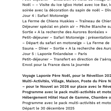
Noël – – Visite du Ice Igloo Hotel avec Ice Bar,
soirée avec la décoration du sapin de noël – Dîn
Jour 4 : Safari Motoneige
La Ferme de Chiens Huskies – Traîneau de Chie
Déjeuner spécial en plein air – Pêche Blanche su
Sortie « A la recherche des Aurores Boréales »
Petit-déjeuner – Safari Motoneige : présentatio
– Départ du safari en motoneige – La Ferme de C
Sauna – Dîner – Sortie « A la recherche des Aur
Jour 5 : Laponie finlandaise – Paris
Petit-déjeuner – Transfert en direction de l’aéro
Envol pour la France dans la journée
Voyage Laponie Père Noël, pour le Réveillon 20
Multi-Activités, Village, Maison, Poste du Père 
– pour le Nouvel an 2026 sur place avec le Rév
Programme avec le pack multi-activités et mot
Hébergement Hôtel Haut de Gamme, Chambre ou 
Programme avec le pack multi-activités et mot
Départ le 30 décembre 2025