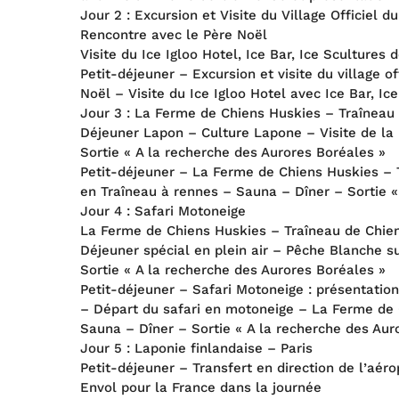
Jour 2 : Excursion et Visite du Village Officiel d
Rencontre avec le Père Noël
Visite du Ice Igloo Hotel, Ice Bar, Ice Scultures 
Petit-déjeuner – Excursion et visite du village o
Noël – Visite du Ice Igloo Hotel avec Ice Bar, I
Jour 3 : La Ferme de Chiens Huskies – Traîneau
Déjeuner Lapon – Culture Lapone – Visite de l
Sortie « A la recherche des Aurores Boréales »
Petit-déjeuner – La Ferme de Chiens Huskies – 
en Traîneau à rennes – Sauna – Dîner – Sortie «
Jour 4 : Safari Motoneige
La Ferme de Chiens Huskies – Traîneau de Chie
Déjeuner spécial en plein air – Pêche Blanche su
Sortie « A la recherche des Aurores Boréales »
Petit-déjeuner – Safari Motoneige : présentatio
– Départ du safari en motoneige – La Ferme de C
Sauna – Dîner – Sortie « A la recherche des Aur
Jour 5 : Laponie finlandaise – Paris
Petit-déjeuner – Transfert en direction de l’aéro
Envol pour la France dans la journée