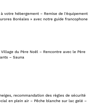
rt à votre hébergement – Remise de l’équipement
 Aurores Boréales » avec notre guide francophone
au Village du Père Noël – Rencontre avec le Père
nfants – Sauna
toneiges, recommandation des règles de sécurité
ial en plein air – Pêche blanche sur lac gelé –