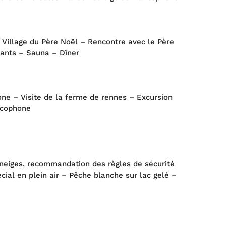
au Village du Père Noël – Rencontre avec le Père
nfants – Sauna – Dîner
ne – Visite de la ferme de rennes – Excursion
ancophone
toneiges, recommandation des règles de sécurité
ial en plein air – Pêche blanche sur lac gelé –