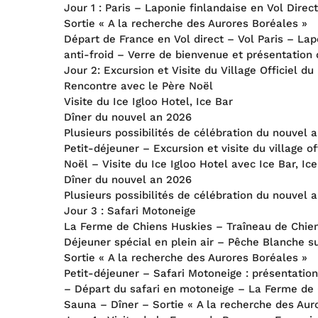
Jour 1 : Paris – Laponie finlandaise en Vol Direc
Sortie « A la recherche des Aurores Boréales »
Départ de France en Vol direct – Vol Paris – La
anti-froid – Verre de bienvenue et présentation
Jour 2: Excursion et Visite du Village Officiel du
Rencontre avec le Père Noël
Visite du Ice Igloo Hotel, Ice Bar
Dîner du nouvel an 2026
Plusieurs possibilités de célébration du nouvel 
Petit-déjeuner – Excursion et visite du village o
Noël – Visite du Ice Igloo Hotel avec Ice Bar, I
Dîner du nouvel an 2026
Plusieurs possibilités de célébration du nouvel 
Jour 3 : Safari Motoneige
La Ferme de Chiens Huskies – Traîneau de Chie
Déjeuner spécial en plein air – Pêche Blanche su
Sortie « A la recherche des Aurores Boréales »
Petit-déjeuner – Safari Motoneige : présentatio
– Départ du safari en motoneige – La Ferme de C
Sauna – Dîner – Sortie « A la recherche des Aur