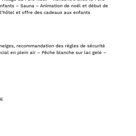
 enfants – Sauna – Animation de noël et début de
 l’hôtel et offre des cadeaux aux enfants
toneiges, recommandation des règles de sécurité
ial en plein air – Pêche blanche sur lac gelé –
ël