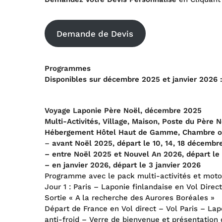
Demande de Devis
Programmes
Disponibles sur décembre 2025 et janvier 2026 
Voyage Laponie Père Noël, décembre 2025
Multi-Activités, Village, Maison, Poste du Père 
Hébergement Hôtel Haut de Gamme, Chambre ou 
–
avant Noël 2025, départ le 10, 14, 18 décembr
– entre Noël 2025 et Nouvel An 2026, départ l
– en janvier 2026, départ le 3 janvier 2026
Programme avec le pack multi-activités et mot
Jour 1 : Paris – Laponie finlandaise en Vol Direc
Sortie « A la recherche des Aurores Boréales »
Départ de France en Vol direct – Vol Paris – La
anti-froid – Verre de bienvenue et présentation