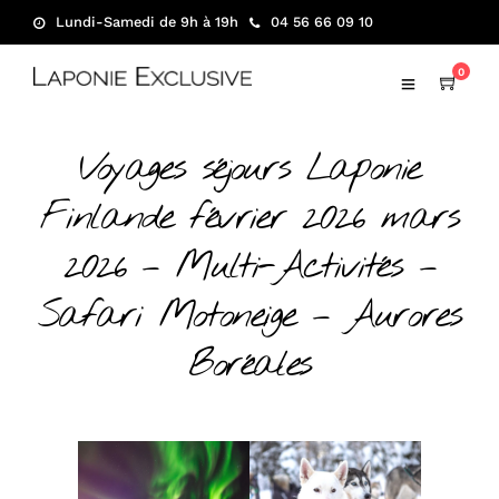
Lundi-Samedi de 9h à 19h
04 56 66 09 10
0
Voyages séjours Laponie
Finlande février 2026 mars
2026 – Multi-Activités –
Safari Motoneige – Aurores
Boréales