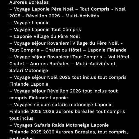
Aurores Boréales
–
Voyage Laponie Père Noël – Tout Compris - Noel
2025 - Réveillon 2026 - Multi-Activités
–
Voyage Laponie
–
Voyage Laponie Tout Compris
–
Laponie Village du Père Noël
–
Voyage séjour Rovaniemi Village du Père Noël -
Tout Compris – Chalet ou Hôtel – Laponie Finlande
–
Voyage séjour Rovaniemi Tout Compris – Vol Hôtel
Chalet – Aurores Boréales – Multi-Activités et
Safari Motoneige
–
Voyage séjour Noël 2025 tout inclus tout compris
Finlande Laponie
–
Voyage séjour Réveillon 2026 tout inclus tout
compris Finlande Laponie
–
Voyages séjours safaris motoneige Laponie
Finlande 2025 2026 aurores boréales tout compris
tout inclus
–
Voyages Safaris Raids Motoneige Laponie
Finlande 2025 2026 Aurores Boréales, tout compris,
tout inclus