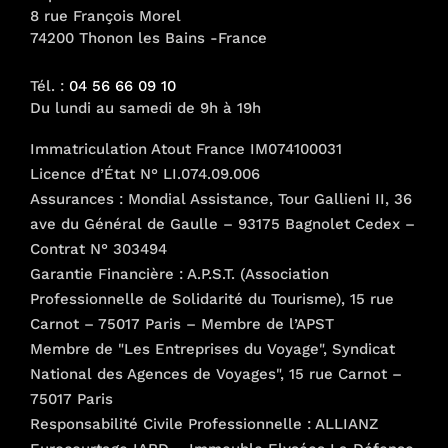
8 rue François Morel
74200 Thonon les Bains -France
Tél. :
04 56 66 09 10
Du lundi au samedi de 9h à 19h
Immatriculation Atout France IM074100031
Licence d’État N° LI.074.09.006
Assurances : Mondial Assistance, Tour Gallieni II, 36
ave du Général de Gaulle – 93175 Bagnolet Cedex –
Contrat N° 303494
Garantie Financière : A.P.S.T. (Association
Professionnelle de Solidarité du Tourisme), 15 rue
Carnot – 75017 Paris – Membre de l’APST
Membre de "Les Entreprises du Voyage", Syndicat
National des Agences de Voyages", 15 rue Carnot –
75017 Paris
Responsabilité Civile Professionnelle : ALLIANZ