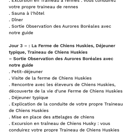
. Excursion en Traîneau à rennes : vous conduirez
votre propre traineau de rennes
. Sauna à l’hôtel
. Dîner
. Sortie Observation des Aurores Boréales avec
notre guide
Jour 3 – :
La Ferme de Chiens Huskies, Déjeuner
typique, Traineau de Chiens Huskies
– Sortie Observation des Aurores Boréales avec
notre guide
. Petit-déjeuner
. Visite de la ferme de Chiens Huskies
. Rencontre avec les éleveurs de Chiens Huskies,
découverte de la vie d’une Ferme de Chiens Huskies
. Déjeuner typique
. Explication de la conduite de votre propre Traineau
de Chiens Huskies
. Mise en place des attelages de chiens
. Excursion en traîneau de Chiens Husky : vous
conduirez votre propre Traineau de Chiens Huskies