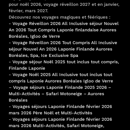
pour noël 2026, voyage réveillon 2027 et en janvier,
février, mars 2027.
Découvrez nos voyages magiques et féériques :
-
Voyage Réveillon 2026 All Inclusive séjour Nouvel
An 2026 Tout Compris Laponie finlandaise Aurores
Boréales, Igloo de Verre
-
Voyage Réveillon 2026 Tout Compris All Inclusive
séjour Nouvel An 2026 Laponie Finlande Aurores
Boréales, Spa, Ice Exclusive Spa
-
Voyage séjour Noël 2025 tout inclus tout compris,
Finlande Laponie
-
Voyage Noël 2025 All Inclusive tout inclus tout
compris Laponie Aurores Boréales Igloo de Verre
–
Voyage séjours Laponie Finlande 2025 2026 –
Multi-Activités – Safari Motoneige – Aurores
Boréales
-
Voyages séjours Laponie Finlande février 2026
mars 2026 Père Noël et Multi-Activités
-
Voyages séjours Laponie Finlande février 2026
mars 2026 Multi-Activités, Safari Motoneige,