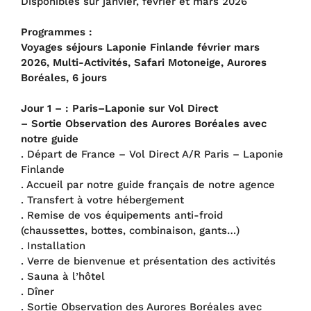
Disponibles sur janvier, février et mars 2026
Programmes :
Voyages séjours Laponie Finlande février mars
2026, Multi-Activités, Safari Motoneige, Aurores
Boréales, 6 jours
Jour 1 – : Paris–Laponie sur Vol Direct
– Sortie Observation des Aurores Boréales avec
notre guide
. Départ de France – Vol Direct A/R Paris – Laponie
Finlande
. Accueil par notre guide français de notre agence
. Transfert à votre hébergement
. Remise de vos équipements anti-froid
(chaussettes, bottes, combinaison, gants…)
. Installation
. Verre de bienvenue et présentation des activités
. Sauna à l’hôtel
. Dîner
. Sortie Observation des Aurores Boréales avec