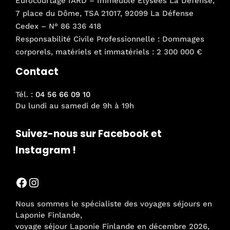
Eurocourtage IARD – Immeuble Elysées La Défense,
7 place du Dôme, TSA 21017, 92099 La Défense
Cedex – N° 86 336 418
Responsabilité Civile Professionnelle : Dommages
corporels, matériels et immatériels : 2 300 000 €
Contact
Tél. :
04 56 66 09 10
Du lundi au samedi de 9h à 19h
Suivez-nous sur Facebook et
Instagram !
Facebook
Instagram
Nous sommes le spécialiste des voyages séjours en
Laponie Finlande,
voyage séjour Laponie Finlande en décembre 2026,