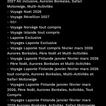
2027 All inclusive, Aurores Boréales, Safari
Motoneige, Multi-Activités
-
Voyage Noel 2026
-
Voyage Réveillon 2027
- RS1
-
Voyage Norvège tout compris
-
Voyage Islande tout compris
-
Laponie Exclusive
-
Voyages Laponie Exclusive
-
Voyage Laponie tout compris février mars 2026
Aurores Boréales, Père Noël et Multi-Activités
-
Voyage Laponie Finlande janvier février mars 2026
- Père Noël, Aurores Boréales et Multi-Activités
-
Voyage Laponie Finlande janvier février mars 2026
tout compris, Aurores Boréales, Multi-Activités et
Safari Motoneige
-
Voyages Laponie Finlande janvier février mars
2026, Père Noël, Aurores Boréales, Activités, Tout
Compris
-
Voyages Laponie Finlande janvier février mars
2026 Aurores Boréales, Activités, Safari Motoneige,