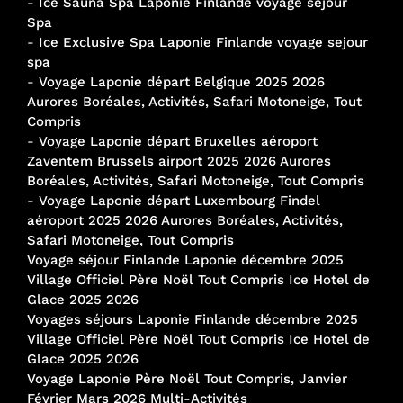
-
Ice Sauna Spa Laponie Finlande voyage séjour
Spa
-
Ice Exclusive Spa Laponie Finlande voyage sejour
spa
-
Voyage Laponie départ Belgique 2025 2026
Aurores Boréales, Activités, Safari Motoneige, Tout
Compris
-
Voyage Laponie départ Bruxelles aéroport
Zaventem Brussels airport 2025 2026 Aurores
Boréales, Activités, Safari Motoneige, Tout Compris
-
Voyage Laponie départ Luxembourg Findel
aéroport 2025 2026 Aurores Boréales, Activités,
Safari Motoneige, Tout Compris
Voyage séjour Finlande Laponie décembre 2025
Village Officiel Père Noël Tout Compris Ice Hotel de
Glace 2025 2026
Voyages séjours Laponie Finlande décembre 2025
Village Officiel Père Noël Tout Compris Ice Hotel de
Glace 2025 2026
Voyage Laponie Père Noël Tout Compris, Janvier
Février Mars 2026 Multi-Activités