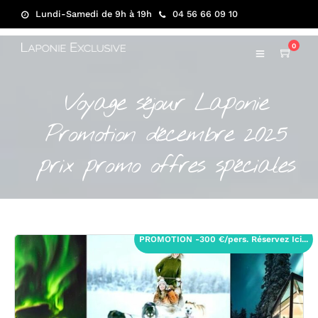
Lundi-Samedi de 9h à 19h
04 56 66 09 10
0
Voyage séjour Laponie
Promotion décembre 2025
prix promo offres spéciales
PROMOTION -300 €/pers. Réservez Ici...