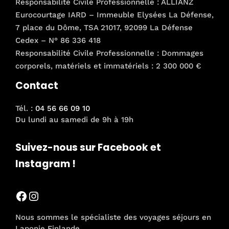
Responsabilité Civile Professionnelle : ALLIANZ
Eurocourtage IARD – Immeuble Elysées La Défense,
7 place du Dôme, TSA 21017, 92099 La Défense
Cedex – N° 86 336 418
Responsabilité Civile Professionnelle : Dommages
corporels, matériels et immatériels : 2 300 000 €
Contact
Tél. :
04 56 66 09 10
Du lundi au samedi de 9h à 19h
Suivez-nous sur Facebook et
Instagram !
Facebook
Instagram
Nous sommes le spécialiste des voyages séjours en
Laponie Finlande,