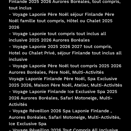
Finlande 2025 2026 Aurores Boréales, tout compris,
tout inclus
-
Voyage Laponie Père Noël séjour Finlande Père
Noël famille tout compris, Hôtel ou Chalet 2025
2026
-
Voyage Laponie tout compris tout inclus all
inclusive 2025 2026 Aurores Boréales
-
Voyage Laponie 2025 2026 2027 tout compris,
Hotel ou Chalet Privé, séjour Finlande tout inclus all
inclusive
-
Voyage Laponie Père Noël tout compris 2025 2026
Aurores Boréales, Père Noël, Multi-Activités
Voyage Laponie Finlande Père Noël, Spa Exclusive
2025 2026, Maison Père Noël, Atelier, Multi-Activités
-
Voyage Laponie Finlande Ice Exclusive Spa 2025
2026 Aurores Boréales, Safari Motoneige, Multi-
Activités
-
Voyage Réveillon 2026 Spa Laponie Finlande ,
Aurores Boréales, Safari Motoneige, Multi-Activités,
Ice Exclusive Spa
-
Voyage Réveillon 2026 Tout Compris All Inclusive