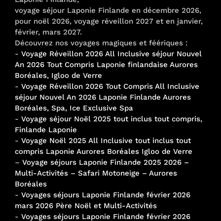
voyage séjour Laponie Finlande en décembre 2026,
pour noël 2026, voyage réveillon 2027 et en janvier,
février, mars 2027.
Découvrez nos voyages magiques et féériques :
-
Voyage Réveillon 2026 All Inclusive séjour Nouvel
An 2026 Tout Compris Laponie finlandaise Aurores
Boréales, Igloo de Verre
-
Voyage Réveillon 2026 Tout Compris All Inclusive
séjour Nouvel An 2026 Laponie Finlande Aurores
Boréales, Spa, Ice Exclusive Spa
-
Voyage séjour Noël 2025 tout inclus tout compris,
Finlande Laponie
-
Voyage Noël 2025 All Inclusive tout inclus tout
compris Laponie Aurores Boréales Igloo de Verre
–
Voyage séjours Laponie Finlande 2025 2026 –
Multi-Activités – Safari Motoneige – Aurores
Boréales
-
Voyages séjours Laponie Finlande février 2026
mars 2026 Père Noël et Multi-Activités
-
Voyages séjours Laponie Finlande février 2026