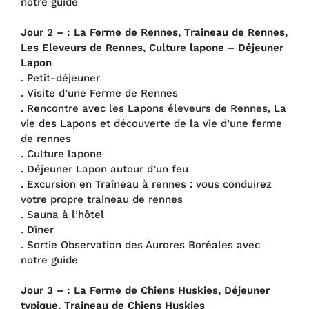
notre guide
Jour 2 – :
La Ferme de Rennes, Traineau de Rennes,
Les Eleveurs de Rennes, Culture lapone – Déjeuner
Lapon
. Petit-déjeuner
. Visite d’une Ferme de Rennes
. Rencontre avec les Lapons éleveurs de Rennes, La
vie des Lapons et découverte de la vie d’une ferme
de rennes
. Culture lapone
. Déjeuner Lapon autour d’un feu
. Excursion en Traîneau à rennes : vous conduirez
votre propre traineau de rennes
. Sauna à l’hôtel
. Dîner
. Sortie Observation des Aurores Boréales avec
notre guide
Jour 3 – :
La Ferme de Chiens Huskies, Déjeuner
typique, Traineau de Chiens Huskies