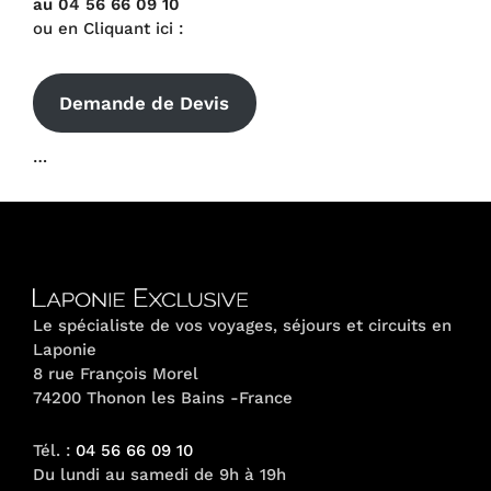
au 04 56 66 09 10
ou en Cliquant ici :
Demande de Devis
…
Le spécialiste de vos voyages, séjours et circuits en
Laponie
8 rue François Morel
74200 Thonon les Bains -France
Tél. :
04 56 66 09 10
Du lundi au samedi de 9h à 19h