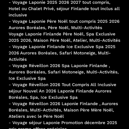
-
Voyage Laponie 2025 2026 2027 tout compris,
Hotel ou Chalet Privé, séjour Finlande tout inclus all
inclusive
-
Voyage Laponie Père Noël tout compris 2025 2026
Aurores Boréales, Père Noël, Multi-Activités
Voyage Laponie Finlande Père Noël, Spa Exclusive
2025 2026, Maison Père Noël, Atelier, Multi-Activités
-
Voyage Laponie Finlande Ice Exclusive Spa 2025
2026 Aurores Boréales, Safari Motoneige, Multi-
Activités
-
Voyage Réveillon 2026 Spa Laponie Finlande ,
Aurores Boréales, Safari Motoneige, Multi-Activités,
Ice Exclusive Spa
-
Voyage Réveillon 2026 Tout Compris All Inclusive
séjour Nouvel An 2026 Laponie Finlande Aurores
Boréales, Spa, Ice Exclusive Spa
-
Voyage Réveillon 2026 Laponie Finlande , Aurores
Boréales, Multi-Activités, Maison Père Mère Noël,
Ateliers avec le Père Noël
-
Voyage séjour Laponie Promotion décembre 2025
prix promo offres spéciales