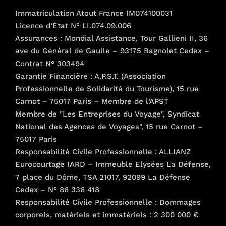
Immatriculation Atout France IM074100031
Licence d’État N° LI.074.09.006
Assurances : Mondial Assistance, Tour Gallieni II, 36
ave du Général de Gaulle – 93175 Bagnolet Cedex –
Contrat N° 303494
Garantie Financière : A.P.S.T. (Association
Professionnelle de Solidarité du Tourisme), 15 rue
Carnot – 75017 Paris – Membre de l’APST
Membre de "Les Entreprises du Voyage", Syndicat
National des Agences de Voyages", 15 rue Carnot –
75017 Paris
Responsabilité Civile Professionnelle : ALLIANZ
Eurocourtage IARD – Immeuble Elysées La Défense,
7 place du Dôme, TSA 21017, 92099 La Défense
Cedex – N° 86 336 418
Responsabilité Civile Professionnelle : Dommages
corporels, matériels et immatériels : 2 300 000 €