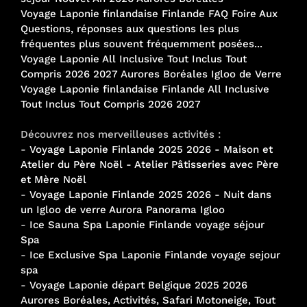
Voyage Laponie finlandaise Finlande FAQ Foire Aux
Questions, réponses aux questions les plus
fréquentes plus souvent fréquemment posées...
Voyage Laponie All Inclusive Tout Inclus Tout
Compris 2026 2027 Aurores Boréales Igloo de Verre
Voyage Laponie finlandaise Finlande All Inclusive
Tout Inclus Tout Compris 2026 2027
Découvrez nos merveilleuses activités :
-
Voyage Laponie Finlande 2025 2026 - Maison et
Atelier du Père Noël - Atelier Pâtisseries avec Père
et Mère Noël
-
Voyage Laponie Finlande 2025 2026 - Nuit dans
un Igloo de verre Aurora Panorama Igloo
-
Ice Sauna Spa Laponie Finlande voyage séjour
Spa
-
Ice Exclusive Spa Laponie Finlande voyage sejour
spa
-
Voyage Laponie départ Belgique 2025 2026
Aurores Boréales, Activités, Safari Motoneige, Tout