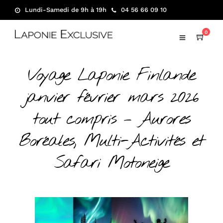
Lundi-Samedi de 9h à 19h
04 56 66 09 10
0
Voyage Laponie Finlande
janvier février mars 2026
tout compris – Aurores
Boréales, Multi-Activités et
Safari Motoneige