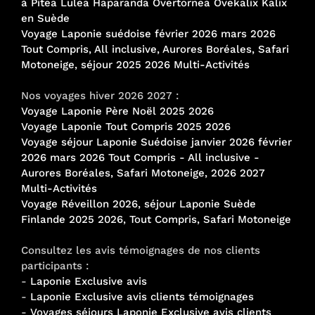
à Pitea Lulea Haparanda Overtornea Ovekalix Kalix
en Suède
Voyage Laponie suédoise février 2026 mars 2026
Tout Compris, All inclusive, Aurores Boréales, Safari
Motoneige, séjour 2025 2026 Multi-Activités
Nos voyages hiver 2026 2027 :
Voyage Laponie Père Noël 2025 2026
Voyage Laponie Tout Compris 2025 2026
Voyage séjour Laponie Suédoise janvier 2026 février
2026 mars 2026 Tout Compris - All inclusive -
Aurores Boréales, Safari Motoneige, 2026 2027
Multi-Activités
Voyage Réveillon 2026, séjour Laponie Suède
Finlande 2025 2026, Tout Compris, Safari Motoneige
Consultez les avis témoignages de nos clients
participants :
-
Laponie Exclusive avis
-
Laponie Exclusive avis clients témoignages
-
Voyages séjours Laponie Exclusive avis clients