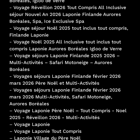
Boréales, Igloo de Verre
-
Voyage Réveillon 2026 Tout Compris All Inclusive
séjour Nouvel An 2026 Laponie Finlande Aurores
Boréales, Spa, Ice Exclusive Spa
-
Voyage séjour Noël 2025 tout inclus tout compris,
Finlande Laponie
-
Voyage Noël 2025 All Inclusive tout inclus tout
compris Laponie Aurores Boréales Igloo de Verre
–
Voyage séjours Laponie Finlande 2025 2026 –
Multi-Activités – Safari Motoneige – Aurores
Boréales
-
Voyages séjours Laponie Finlande février 2026
mars 2026 Père Noël et Multi-Activités
-
Voyages séjours Laponie Finlande février 2026
mars 2026 Multi-Activités, Safari Motoneige,
Aurores Boréales
–
Voyage Laponie Père Noël – Tout Compris - Noel
2025 - Réveillon 2026 - Multi-Activités
–
Voyage Laponie
–
Voyage Laponie Tout Compris
–
Laponie Village du Père Noël