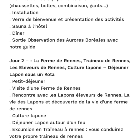
(chaussettes, bottes, combinaison, gants…)
. Installation
. Verre de bienvenue et présentation des activités
. Sauna à l’hôtel
. Dîner
. Sortie Observation des Aurores Boréales avec
notre guide
J
our 2 – :
La Ferme de Rennes, Traineau de Rennes,
Les Eleveurs de Rennes, Culture lapone – Déjeuner
Lapon sous un Kota
. Petit-déjeuner
. Visite d’une Ferme de Rennes
. Rencontre avec les Lapons éleveurs de Rennes, La
vie des Lapons et découverte de la vie d’une ferme
de rennes
. Culture lapone
. Déjeuner Lapon autour d’un feu
. Excursion en Traîneau à rennes : vous conduirez
votre propre traineau de rennes