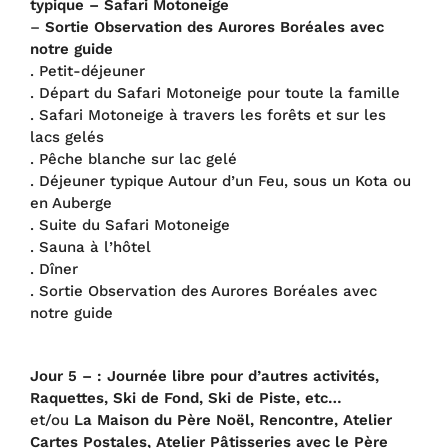
typique – Safari Motoneige
–
Sortie Observation des Aurores Boréales avec
notre guide
. Petit-déjeuner
. Départ du Safari Motoneige pour toute la famille
. Safari Motoneige à travers les forêts et sur les
lacs gelés
. Pêche blanche sur lac gelé
. Déjeuner typique Autour d’un Feu, sous un Kota ou
en Auberge
. Suite du Safari Motoneige
. Sauna à l’hôtel
. Dîner
. Sortie Observation des Aurores Boréales avec
notre guide
Jour 5 – : Journée libre pour d’autres activités,
Raquettes, Ski de Fond, Ski de Piste, etc…
et/ou
La Maison du Père Noël, Rencontre, Atelier
Cartes Postales, Atelier Pâtisseries avec le Père