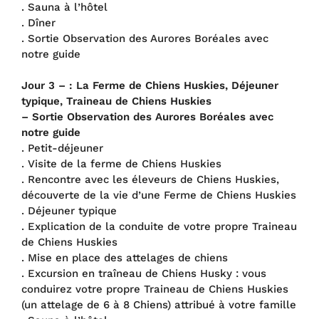
. Sauna à l’hôtel
. Dîner
. Sortie Observation des Aurores Boréales avec
notre guide
Jour 3 – :
La Ferme de Chiens Huskies, Déjeuner
typique, Traineau de Chiens Huskies
– Sortie Observation des Aurores Boréales avec
notre guide
. Petit-déjeuner
. Visite de la ferme de Chiens Huskies
. Rencontre avec les éleveurs de Chiens Huskies,
découverte de la vie d’une Ferme de Chiens Huskies
. Déjeuner typique
. Explication de la conduite de votre propre Traineau
de Chiens Huskies
. Mise en place des attelages de chiens
. Excursion en traîneau de Chiens Husky : vous
conduirez votre propre Traineau de Chiens Huskies
(un attelage de 6 à 8 Chiens) attribué à votre famille