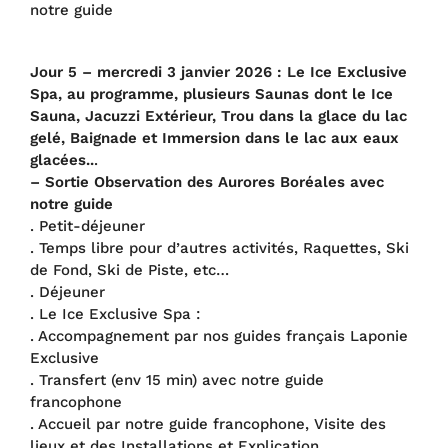
notre guide
Jour 5 – mercredi
3 janvier 202
6
: Le Ice Exclusive
Spa, au programme, plusieurs Saunas dont le Ice
Sauna, Jacuzzi Extérieur, Trou dans la glace du lac
gelé, Baignade et Immersion dans le lac aux eaux
glacées..
.
– Sortie Observation des Aurores Boréales avec
notre guide
. Petit-déjeuner
. Temps libre pour d’autres activités, Raquettes, Ski
de Fond, Ski de Piste, etc…
. Déjeuner
. Le Ice Exclusive Spa :
. Accompagnement par nos guides français Laponie
Exclusive
. Transfert (env 15 min) avec notre guide
francophone
. Accueil par notre guide francophone, Visite des
lieux et des Installations et Explication