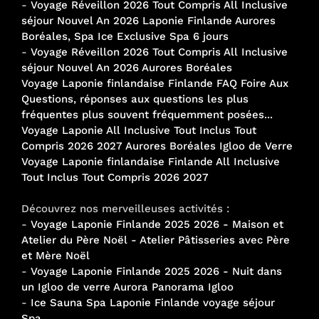
-
Voyage Réveillon 2026 Tout Compris All Inclusive
séjour Nouvel An 2026 Laponie Finlande Aurores
Boréales, Spa Ice Exclusive Spa 6 jours
-
Voyage Réveillon 2026 Tout Compris All Inclusive
séjour Nouvel An 2026 Aurores Boréales
Voyage Laponie finlandaise Finlande FAQ Foire Aux
Questions, réponses aux questions les plus
fréquentes plus souvent fréquemment posées...
Voyage Laponie All Inclusive Tout Inclus Tout
Compris 2026 2027 Aurores Boréales Igloo de Verre
Voyage Laponie finlandaise Finlande All Inclusive
Tout Inclus Tout Compris 2026 2027
Découvrez nos merveilleuses activités :
-
Voyage Laponie Finlande 2025 2026 - Maison et
Atelier du Père Noël - Atelier Pâtisseries avec Père
et Mère Noël
-
Voyage Laponie Finlande 2025 2026 - Nuit dans
un Igloo de verre Aurora Panorama Igloo
-
Ice Sauna Spa Laponie Finlande voyage séjour
Spa