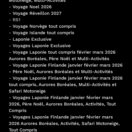
Motoneige, Multi-Activités
-
Voyage Noel 2026
-
Voyage Réveillon 2027
- RS1
-
Voyage Norvège tout compris
-
Voyage Islande tout compris
-
Laponie Exclusive
-
Voyages Laponie Exclusive
-
Voyage Laponie tout compris février mars 2026
Aurores Boréales, Père Noël et Multi-Activités
-
Voyage Laponie Finlande janvier février mars 2026
- Père Noël, Aurores Boréales et Multi-Activités
-
Voyage Laponie Finlande janvier février mars 2026
tout compris, Aurores Boréales, Multi-Activités et
Safari Motoneige
-
Voyages Laponie Finlande janvier février mars
2026, Père Noël, Aurores Boréales, Activités, Tout
Compris
-
Voyages Laponie Finlande janvier février mars
2026 Aurores Boréales, Activités, Safari Motoneige,
Tout Compris