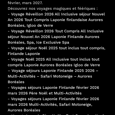
février, mars 2027.
Découvrez nos voyages magiques et féériques :
-
Voyage Réveillon 2026 All Inclusive séjour Nouvel
An 2026 Tout Compris Laponie finlandaise Aurores
Boréales, Igloo de Verre
-
Voyage Réveillon 2026 Tout Compris All Inclusive
séjour Nouvel An 2026 Laponie Finlande Aurores
Boréales, Spa, Ice Exclusive Spa
-
Voyage séjour Noël 2025 tout inclus tout compris,
Finlande Laponie
-
Voyage Noël 2025 All Inclusive tout inclus tout
compris Laponie Aurores Boréales Igloo de Verre
–
Voyage séjours Laponie Finlande 2025 2026 –
Multi-Activités – Safari Motoneige – Aurores
Boréales
-
Voyages séjours Laponie Finlande février 2026
mars 2026 Père Noël et Multi-Activités
-
Voyages séjours Laponie Finlande février 2026
mars 2026 Multi-Activités, Safari Motoneige,
Aurores Boréales