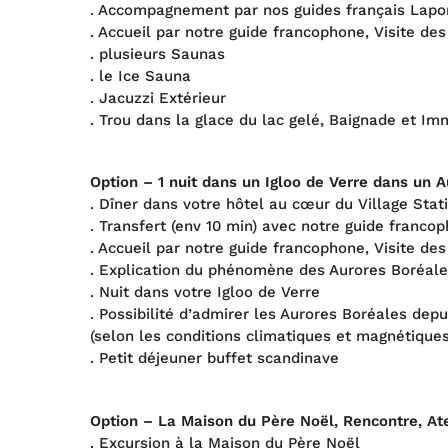
. Accompagnement par nos guides français Lapo
. Accueil par notre guide francophone, Visite des 
. plusieurs Saunas
. le Ice Sauna
. Jacuzzi Extérieur
. Trou dans la glace du lac gelé, Baignade et I
Option – 1 nuit dans un Igloo de Verre dans un 
. Dîner dans votre hôtel au cœur du Village Stat
. Transfert (env 10 min) avec notre guide franco
. Accueil par notre guide francophone, Visite des
. Explication du phénomène des Aurores Boréale
. Nuit dans votre Igloo de Verre
. Possibilité d’admirer les Aurores Boréales depu
(selon les conditions climatiques et magnétiques
. Petit déjeuner buffet scandinave
Option – La Maison du Père Noël, Rencontre, Atel
. Excursion à la Maison du Père Noël