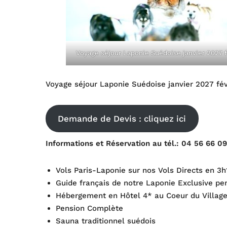
Voyage séjour Laponie Suédoise janvier 2027 f
Voyage séjour Laponie Suédoise janvier 2027 fév
Demande de Devis : cliquez ici
Informations et Réservation au tél.: 04 56 66 09
Vols Paris-Laponie sur nos Vols Directs en 3h
Guide français de notre Laponie Exclusive pen
Hébergement en Hôtel 4* au Coeur du Village
Pension Complète
Sauna traditionnel suédois