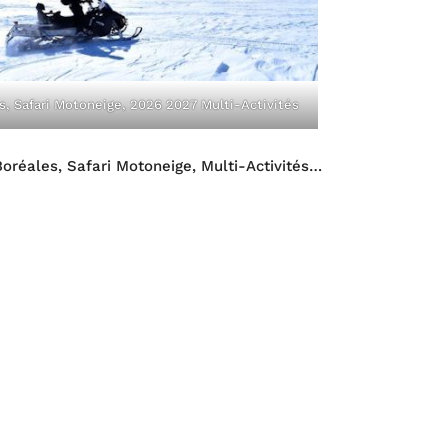
s, Safari Motoneige, 2026 2027 Multi-Activités
oréales, Safari Motoneige, Multi-Activités…