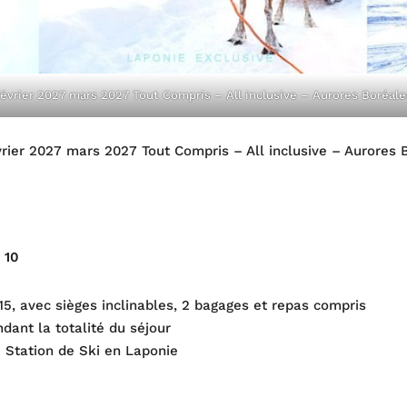
évrier 2027 mars 2027 Tout Compris – All inclusive – Aurores Boréale
rier 2027 mars 2027 Tout Compris – All inclusive – Aurores B
 10
15, avec sièges inclinables, 2 bagages et repas compris
dant la totalité du séjour
 Station de Ski en Laponie