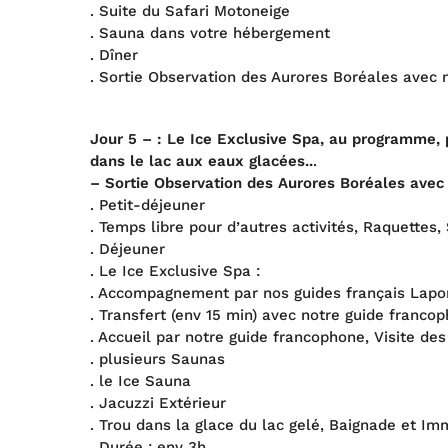
. Suite du Safari Motoneige
. Sauna dans votre hébergement
. Dîner
. Sortie Observation des Aurores Boréales avec 
Jour 5 – : Le Ice Exclusive Spa, au programme, 
dans le lac aux eaux glacées..
.
– Sortie Observation des Aurores Boréales avec
. Petit-déjeuner
. Temps libre pour d’autres activités, Raquettes,
. Déjeuner
. Le Ice Exclusive Spa :
. Accompagnement par nos guides français Lapo
. Transfert (env 15 min) avec notre guide franco
. Accueil par notre guide francophone, Visite des 
. plusieurs Saunas
. le Ice Sauna
. Jacuzzi Extérieur
. Trou dans la glace du lac gelé, Baignade et Im
. Durée : env 3h