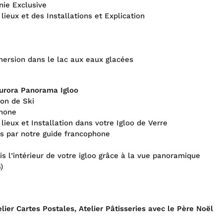
nie Exclusive
lieux et des Installations et Explication
mmersion dans le lac aux eaux glacées
Aurora Panorama Igloo
ion de Ski
phone
 lieux et Installation dans votre Igloo de Verre
s par notre guide francophone
is l’intérieur de votre igloo grâce à la vue panoramique
)
ier Cartes Postales, Atelier Pâtisseries avec le Père Noël