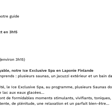
notre guide
ct en 3h15
(environ 3h15)
yable, notre Ice Exclusive Spa en Laponie Finlande
mprends : plusieurs saunas, un jacuzzi extérieur et un bain da
ité, le Ice Exclusive Spa, au programme, plusieurs Saunas don
le lac aux eaux glacées…
 de formidables moments stimulants, vivifiants, toniques, é
ente, de plénitude, une relaxation et un parfait bien-être…