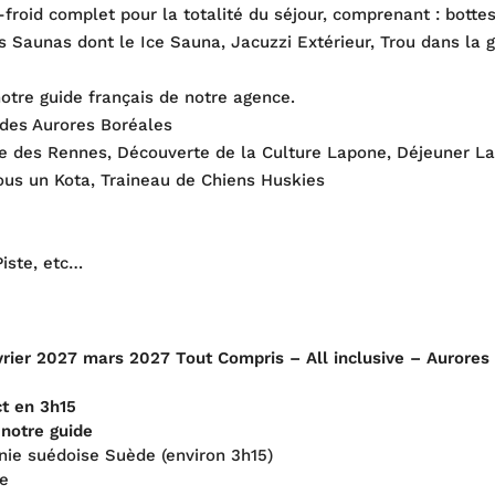
i-froid complet pour la totalité du séjour, comprenant : bott
 Saunas dont le Ice Sauna, Jacuzzi Extérieur, Trou dans la 
otre guide français de notre agence.
des Aurores Boréales
ge des Rennes, Découverte de la Culture Lapone, Déjeuner L
ous un Kota, Traineau de Chiens Huskies
Piste, etc…
rier 2027 mars 2027 Tout Compris – All inclusive – Aurores 
ct en 3h15
 notre guide
onie suédoise Suède (environ 3h15)
ce