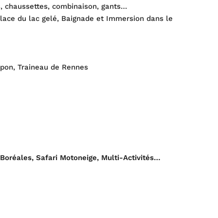
es, chaussettes, combinaison, gants…
glace du lac gelé, Baignade et Immersion dans le
apon, Traineau de Rennes
Boréales, Safari Motoneige, Multi-Activités…