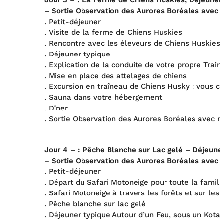
Jour 3 –
:
La Ferme de Chiens Huskies, Déjeuner
– Sortie Observation des Aurores Boréales avec
. Petit-déjeuner
. Visite de la ferme de Chiens Huskies
. Rencontre avec les éleveurs de Chiens Huskies
. Déjeuner typique
. Explication de la conduite de votre propre Tra
. Mise en place des attelages de chiens
. Excursion en traîneau de Chiens Husky : vous c
. Sauna dans votre hébergement
. Dîner
. Sortie Observation des Aurores Boréales avec 
Jour 4 – : Pêche Blanche sur Lac gelé – Déjeun
–
Sortie Observation des Aurores Boréales avec
. Petit-déjeuner
. Départ du Safari Motoneige pour toute la famil
. Safari Motoneige à travers les forêts et sur les
. Pêche blanche sur lac gelé
. Déjeuner typique Autour d’un Feu, sous un Kot