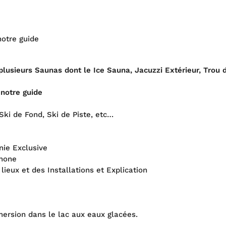
notre guide
plusieurs Saunas dont le Ice Sauna, Jacuzzi Extérieur, Trou 
 notre guide
 Ski de Fond, Ski de Piste, etc…
nie Exclusive
phone
lieux et des Installations et Explication
mersion dans le lac aux eaux glacées.