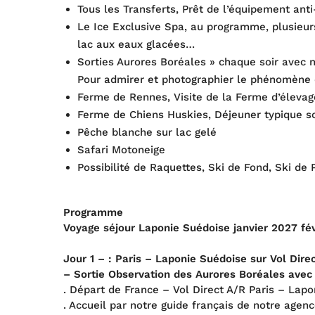
Tous les Transferts, Prêt de l’équipement ant
Le Ice Exclusive Spa, au programme, plusieurs
lac aux eaux glacées…
Sorties Aurores Boréales » chaque soir avec n
Pour admirer et photographier le phénomène 
Ferme de Rennes, Visite de la Ferme d’éleva
Ferme de Chiens Huskies, Déjeuner typique s
Pêche blanche sur lac gelé
Safari Motoneige
Possibilité de Raquettes, Ski de Fond, Ski de 
Programme
Voyage séjour Laponie Suédoise janvier 2027 fév
Jour 1 – : Paris – Laponie Suédoise
sur Vol Dire
– Sortie Observation des Aurores Boréales avec
. Départ de France – Vol Direct A/R Paris – Lap
. Accueil par notre guide français de notre agen