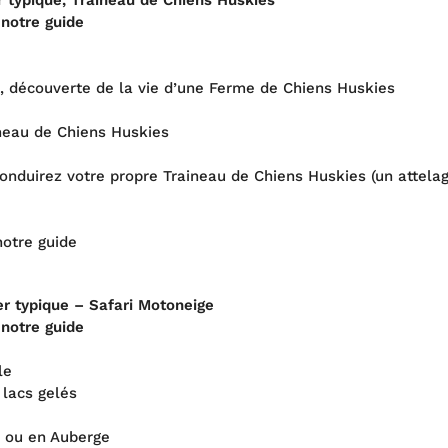
 typique, Traineau de Chiens Huskies
 notre guide
, découverte de la vie d’une Ferme de Chiens Huskies
ineau de Chiens Huskies
onduirez votre propre Traineau de Chiens Huskies (un attelage
notre guide
er typique – Safari Motoneige
 notre guide
le
 lacs gelés
a ou en Auberge