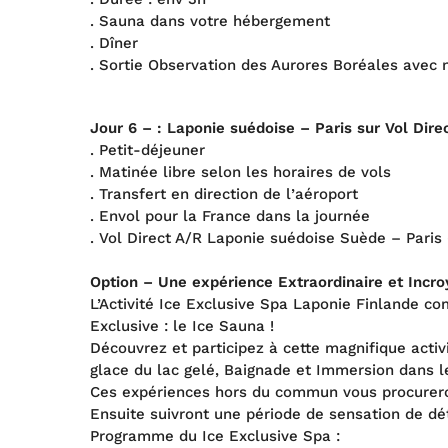
. Sauna dans votre hébergement
. Dîner
. Sortie Observation des Aurores Boréales avec 
Jour 6 – : Laponie suédoise – Paris sur Vol Dire
. Petit-déjeuner
. Matinée libre selon les horaires de vols
. Transfert en direction de l’aéroport
. Envol pour la France dans la journée
. Vol Direct A/R Laponie suédoise Suède – Paris 
Option –
Une expérience Extraordinaire et Incro
L’Activité Ice Exclusive Spa Laponie Finlande co
Exclusive : le Ice Sauna !
Découvrez et participez à cette magnifique activ
glace du lac gelé, Baignade et Immersion dans 
Ces expériences hors du commun vous procureront
Ensuite suivront une période de sensation de dét
Programme du Ice Exclusive Spa :