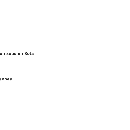
on sous un Kota
rennes