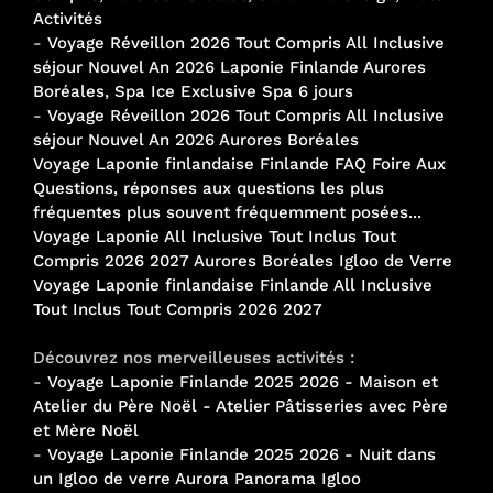
Activités
-
Voyage Réveillon 2026 Tout Compris All Inclusive
séjour Nouvel An 2026 Laponie Finlande Aurores
Boréales, Spa Ice Exclusive Spa 6 jours
-
Voyage Réveillon 2026 Tout Compris All Inclusive
séjour Nouvel An 2026 Aurores Boréales
Voyage Laponie finlandaise Finlande FAQ Foire Aux
Questions, réponses aux questions les plus
fréquentes plus souvent fréquemment posées...
Voyage Laponie All Inclusive Tout Inclus Tout
Compris 2026 2027 Aurores Boréales Igloo de Verre
Voyage Laponie finlandaise Finlande All Inclusive
Tout Inclus Tout Compris 2026 2027
Découvrez nos merveilleuses activités :
-
Voyage Laponie Finlande 2025 2026 - Maison et
Atelier du Père Noël - Atelier Pâtisseries avec Père
et Mère Noël
-
Voyage Laponie Finlande 2025 2026 - Nuit dans
un Igloo de verre Aurora Panorama Igloo