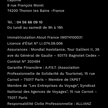
Laponie
8 rue François Morel
74200 Thonon les Bains -France
Tél. :
04 56 66 09 10
Du lundi au samedi de 9h à 19h
Immatriculation Atout France IM074100031
Licence d’État N° LI.074.09.006
Assurances : Mondial Assistance, Tour Gallieni II, 36
ave du Général de Gaulle – 93175 Bagnolet Cedex –
Contrat N° 303494
Garantie Financière : A.P.S.T. (Association
Professionnelle de Solidarité du Tourisme), 15 rue
Carnot – 75017 Paris – Membre de l’APST
Membre de "Les Entreprises du Voyage", Syndicat
National des Agences de Voyages", 15 rue Carnot –
75017 Paris
Responsabilité Civile Professionnelle : ALLIANZ