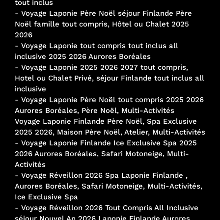
tout inclus
-
Voyage Laponie Père Noël séjour Finlande Père
Noël famille tout compris, Hôtel ou Chalet 2025
2026
-
Voyage Laponie tout compris tout inclus all
inclusive 2025 2026 Aurores Boréales
-
Voyage Laponie 2025 2026 2027 tout compris,
Hotel ou Chalet Privé, séjour Finlande tout inclus all
inclusive
-
Voyage Laponie Père Noël tout compris 2025 2026
Aurores Boréales, Père Noël, Multi-Activités
Voyage Laponie Finlande Père Noël, Spa Exclusive
2025 2026, Maison Père Noël, Atelier, Multi-Activités
-
Voyage Laponie Finlande Ice Exclusive Spa 2025
2026 Aurores Boréales, Safari Motoneige, Multi-
Activités
-
Voyage Réveillon 2026 Spa Laponie Finlande ,
Aurores Boréales, Safari Motoneige, Multi-Activités,
Ice Exclusive Spa
-
Voyage Réveillon 2026 Tout Compris All Inclusive
séjour Nouvel An 2026 Laponie Finlande Aurores