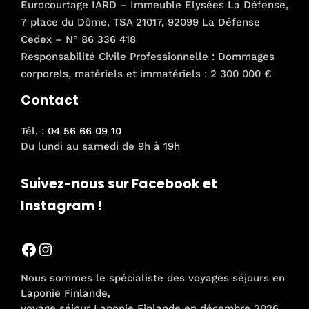
Eurocourtage IARD – Immeuble Elysées La Défense,
7 place du Dôme, TSA 21017, 92099 La Défense
Cedex – N° 86 336 418
Responsabilité Civile Professionnelle : Dommages
corporels, matériels et immatériels : 2 300 000 €
Contact
Tél. :
04 56 66 09 10
Du lundi au samedi de 9h à 19h
Suivez-nous sur Facebook et
Instagram !
Facebook
Instagram
Nous sommes le spécialiste des voyages séjours en
Laponie Finlande,
voyage séjour Laponie Finlande en décembre 2026,