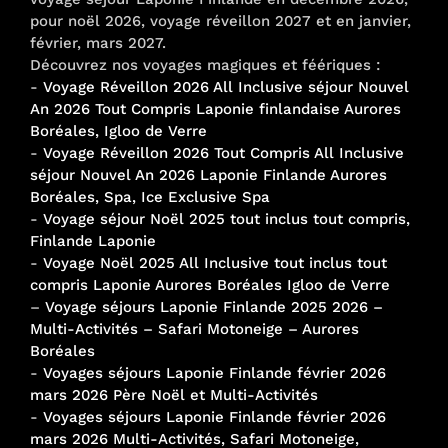
pour noël 2026, voyage réveillon 2027 et en janvier,
février, mars 2027.
Découvrez nos voyages magiques et féériques :
-
Voyage Réveillon 2026 All Inclusive séjour Nouvel
An 2026 Tout Compris Laponie finlandaise Aurores
Boréales, Igloo de Verre
-
Voyage Réveillon 2026 Tout Compris All Inclusive
séjour Nouvel An 2026 Laponie Finlande Aurores
Boréales, Spa, Ice Exclusive Spa
-
Voyage séjour Noël 2025 tout inclus tout compris,
Finlande Laponie
-
Voyage Noël 2025 All Inclusive tout inclus tout
compris Laponie Aurores Boréales Igloo de Verre
–
Voyage séjours Laponie Finlande 2025 2026 –
Multi-Activités – Safari Motoneige – Aurores
Boréales
-
Voyages séjours Laponie Finlande février 2026
mars 2026 Père Noël et Multi-Activités
-
Voyages séjours Laponie Finlande février 2026
mars 2026 Multi-Activités, Safari Motoneige,