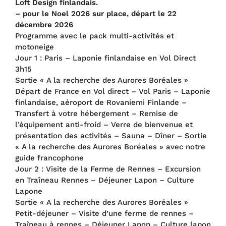
Loft Design finlandais.
– pour le Noel 2026 sur place, départ le 22
décembre 2026
Programme avec le pack multi-activités et
motoneige
Jour 1 : Paris – Laponie finlandaise en Vol Direct
3h15
Sortie « A la recherche des Aurores Boréales »
Départ de France en Vol direct – Vol Paris – Laponie
finlandaise, aéroport de Rovaniemi Finlande –
Transfert à votre hébergement – Remise de
l’équipement anti-froid – Verre de bienvenue et
présentation des activités – Sauna – Dîner – Sortie
« A la recherche des Aurores Boréales » avec notre
guide francophone
Jour 2 : Visite de la Ferme de Rennes – Excursion
en Traîneau Rennes – Déjeuner Lapon – Culture
Lapone
Sortie « A la recherche des Aurores Boréales »
Petit-déjeuner – Visite d’une ferme de rennes –
Traîneau à rennes – Déjeuner Lapon – Culture lapon