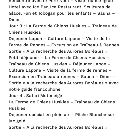
Rencontre avec le Père Noel – Visite du Ice Igloo
Hotel avec Ice Bar, Ice Restaurant, Scultures de
Glace, Fun et Tobogan pour les enfants – Sauna –
Dîner
Jour 3 : La Ferme de Chiens Huskies – Traîneau de
Chiens Huskies
Déjeuner Lapon – Culture Lapone – Visite de la
Ferme de Rennes – Excursion en Traîneau à Rennes
Sortie « A la recherche des Aurores Boréales »
Petit-déjeuner – La Ferme de Chiens Huskies –
Traîneau de Chiens Huskies – Déjeuner Lapon –
Culture Lapone – Visite de la ferme de rennes –
Excursion en Traîneau à rennes – Sauna – Dîner –
Sortie « A la recherche des Aurores Boréales » avec
notre guide francophone
Jour 4 : Safari Motoneige
La Ferme de Chiens Huskies – Traîneau de Chiens
Huskies
Déjeuner spécial en plein air – Pêche Blanche sur
lac gelé
Sortie « A la recherche des Aurores Boréales »