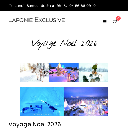
Lundi-Samedi de 9h à 19h
04 56 66 09 10
0
Voyage Noel 2026
Voyage Noel 2026