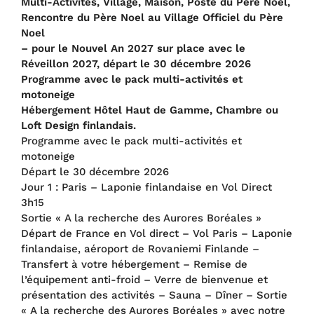
Multi-Activités, Village, Maison, Poste du Père Noel,
Rencontre du Père Noel au Village Officiel du Père
Noel
– pour le Nouvel An 2027 sur place avec le
Réveillon 2027, départ le 30 décembre 2026
Programme avec le pack multi-activités et
motoneige
Hébergement Hôtel Haut de Gamme, Chambre ou
Loft Design finlandais.
Programme avec le pack multi-activités et
motoneige
Départ le 30 décembre 2026
Jour 1 : Paris – Laponie finlandaise en Vol Direct
3h15
Sortie « A la recherche des Aurores Boréales »
Départ de France en Vol direct – Vol Paris – Laponie
finlandaise, aéroport de Rovaniemi Finlande –
Transfert à votre hébergement – Remise de
l’équipement anti-froid – Verre de bienvenue et
présentation des activités – Sauna – Dîner – Sortie
« A la recherche des Aurores Boréales » avec notre