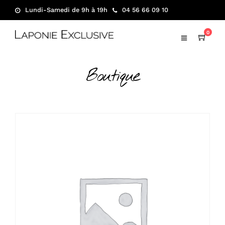
Lundi-Samedi de 9h à 19h
04 56 66 09 10
0
Boutique