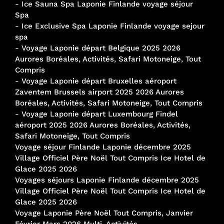
-
Ice Sauna Spa Laponie Finlande voyage séjour
Spa
-
Ice Exclusive Spa Laponie Finlande voyage sejour
spa
-
Voyage Laponie départ Belgique 2025 2026
Aurores Boréales, Activités, Safari Motoneige, Tout
Compris
-
Voyage Laponie départ Bruxelles aéroport
Zaventem Brussels airport 2025 2026 Aurores
Boréales, Activités, Safari Motoneige, Tout Compris
-
Voyage Laponie départ Luxembourg Findel
aéroport 2025 2026 Aurores Boréales, Activités,
Safari Motoneige, Tout Compris
Voyage séjour Finlande Laponie décembre 2025
Village Officiel Père Noël Tout Compris Ice Hotel de
Glace 2025 2026
Voyages séjours Laponie Finlande décembre 2025
Village Officiel Père Noël Tout Compris Ice Hotel de
Glace 2025 2026
Voyage Laponie Père Noël Tout Compris, Janvier
Février Mars 2026 Multi-Activités