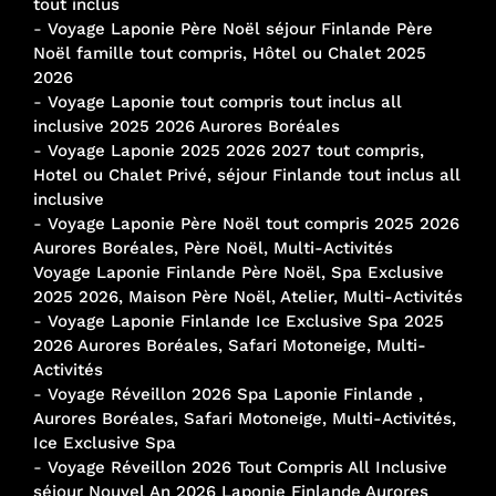
tout inclus
-
Voyage Laponie Père Noël séjour Finlande Père
Noël famille tout compris, Hôtel ou Chalet 2025
2026
-
Voyage Laponie tout compris tout inclus all
inclusive 2025 2026 Aurores Boréales
-
Voyage Laponie 2025 2026 2027 tout compris,
Hotel ou Chalet Privé, séjour Finlande tout inclus all
inclusive
-
Voyage Laponie Père Noël tout compris 2025 2026
Aurores Boréales, Père Noël, Multi-Activités
Voyage Laponie Finlande Père Noël, Spa Exclusive
2025 2026, Maison Père Noël, Atelier, Multi-Activités
-
Voyage Laponie Finlande Ice Exclusive Spa 2025
2026 Aurores Boréales, Safari Motoneige, Multi-
Activités
-
Voyage Réveillon 2026 Spa Laponie Finlande ,
Aurores Boréales, Safari Motoneige, Multi-Activités,
Ice Exclusive Spa
-
Voyage Réveillon 2026 Tout Compris All Inclusive
séjour Nouvel An 2026 Laponie Finlande Aurores