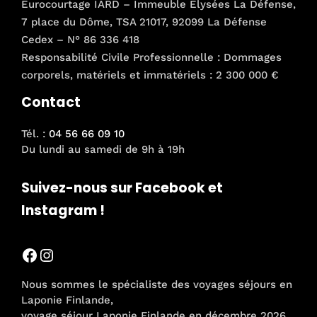
Eurocourtage IARD – Immeuble Elysées La Défense,
7 place du Dôme, TSA 21017, 92099 La Défense
Cedex – N° 86 336 418
Responsabilité Civile Professionnelle : Dommages
corporels, matériels et immatériels : 2 300 000 €
Contact
Tél. :
04 56 66 09 10
Du lundi au samedi de 9h à 19h
Suivez-nous sur Facebook et
Instagram !
Facebook
Instagram
Nous sommes le spécialiste des voyages séjours en
Laponie Finlande,
voyage séjour Laponie Finlande en décembre 2026,