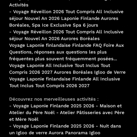
Activités
-
Voyage Réveillon 2026 Tout Compris All Inclusive
séjour Nouvel An 2026 Laponie Finlande Aurores
Boréales, Spa Ice Exclusive Spa 6 jours
-
Voyage Réveillon 2026 Tout Compris All Inclusive
séjour Nouvel An 2026 Aurores Boréales
Voyage Laponie finlandaise Finlande FAQ Foire Aux
Questions, réponses aux questions les plus
fréquentes plus souvent fréquemment posées...
Voyage Laponie All Inclusive Tout Inclus Tout
Compris 2026 2027 Aurores Boréales Igloo de Verre
Voyage Laponie finlandaise Finlande All Inclusive
Tout Inclus Tout Compris 2026 2027
Découvrez nos merveilleuses activités :
-
Voyage Laponie Finlande 2025 2026 - Maison et
Atelier du Père Noël - Atelier Pâtisseries avec Père
et Mère Noël
-
Voyage Laponie Finlande 2025 2026 - Nuit dans
un Igloo de verre Aurora Panorama Igloo