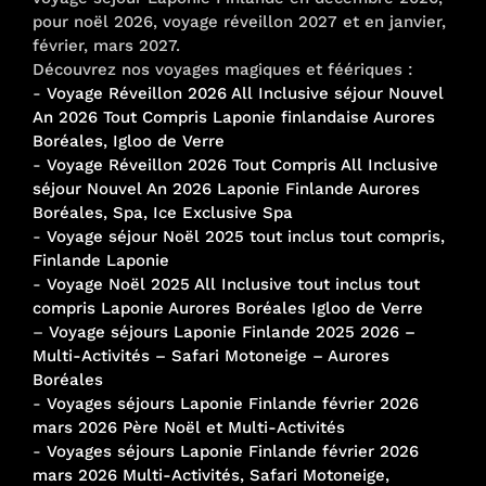
pour noël 2026, voyage réveillon 2027 et en janvier,
février, mars 2027.
Découvrez nos voyages magiques et féériques :
-
Voyage Réveillon 2026 All Inclusive séjour Nouvel
An 2026 Tout Compris Laponie finlandaise Aurores
Boréales, Igloo de Verre
-
Voyage Réveillon 2026 Tout Compris All Inclusive
séjour Nouvel An 2026 Laponie Finlande Aurores
Boréales, Spa, Ice Exclusive Spa
-
Voyage séjour Noël 2025 tout inclus tout compris,
Finlande Laponie
-
Voyage Noël 2025 All Inclusive tout inclus tout
compris Laponie Aurores Boréales Igloo de Verre
–
Voyage séjours Laponie Finlande 2025 2026 –
Multi-Activités – Safari Motoneige – Aurores
Boréales
-
Voyages séjours Laponie Finlande février 2026
mars 2026 Père Noël et Multi-Activités
-
Voyages séjours Laponie Finlande février 2026
mars 2026 Multi-Activités, Safari Motoneige,