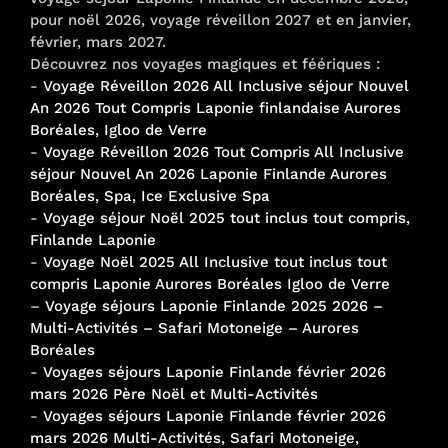
pour noël 2026, voyage réveillon 2027 et en janvier,
février, mars 2027.
Découvrez nos voyages magiques et féériques :
-
Voyage Réveillon 2026 All Inclusive séjour Nouvel
An 2026 Tout Compris Laponie finlandaise Aurores
Boréales, Igloo de Verre
-
Voyage Réveillon 2026 Tout Compris All Inclusive
séjour Nouvel An 2026 Laponie Finlande Aurores
Boréales, Spa, Ice Exclusive Spa
-
Voyage séjour Noël 2025 tout inclus tout compris,
Finlande Laponie
-
Voyage Noël 2025 All Inclusive tout inclus tout
compris Laponie Aurores Boréales Igloo de Verre
–
Voyage séjours Laponie Finlande 2025 2026 –
Multi-Activités – Safari Motoneige – Aurores
Boréales
-
Voyages séjours Laponie Finlande février 2026
mars 2026 Père Noël et Multi-Activités
-
Voyages séjours Laponie Finlande février 2026
mars 2026 Multi-Activités, Safari Motoneige,