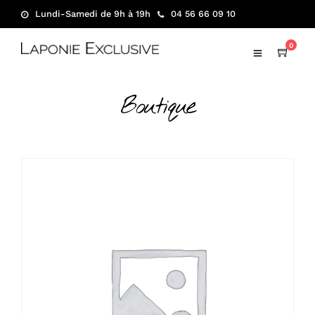
Lundi-Samedi de 9h à 19h
04 56 66 09 10
0
Boutique