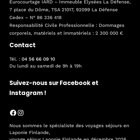
Eurocourtage IARD – Immeuble Elysées La Défense,
7 place du Dôme, TSA 21017, 92099 La Défense
Cedex – N° 86 336 418
Responsabilité Civile Professionnelle : Dommages
corporels, matériels et immatériels : 2 300 000 €
Contact
Tél. :
04 56 66 09 10
Du lundi au samedi de 9h à 19h
Suivez-nous sur Facebook et
Instagram !
Facebook
Instagram
Nous sommes le spécialiste des voyages séjours en
Laponie Finlande,
voyage séjour Laponie Finlande en décembre 2026,