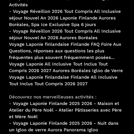
Activités
-
Voyage Réveillon 2026 Tout Compris All Inclusive
séjour Nouvel An 2026 Laponie Finlande Aurores
Boréales, Spa Ice Exclusive Spa 6 jours
-
Voyage Réveillon 2026 Tout Compris All Inclusive
séjour Nouvel An 2026 Aurores Boréales
Voyage Laponie finlandaise Finlande FAQ Foire Aux
Questions, réponses aux questions les plus
fréquentes plus souvent fréquemment posées...
Voyage Laponie All Inclusive Tout Inclus Tout
Compris 2026 2027 Aurores Boréales Igloo de Verre
Voyage Laponie finlandaise Finlande All Inclusive
Tout Inclus Tout Compris 2026 2027
Découvrez nos merveilleuses activités :
-
Voyage Laponie Finlande 2025 2026 - Maison et
Atelier du Père Noël - Atelier Pâtisseries avec Père
et Mère Noël
-
Voyage Laponie Finlande 2025 2026 - Nuit dans
un Igloo de verre Aurora Panorama Igloo