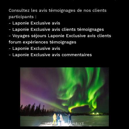
Consultez les avis témoignages de nos clients
participants :
-
Laponie Exclusive avis
-
Laponie Exclusive avis clients témoignages
-
Voyages séjours Laponie Exclusive avis clients
forum expériences témoignages
-
Laponie Exclusive avis
-
Laponie Exclusive avis commentaires