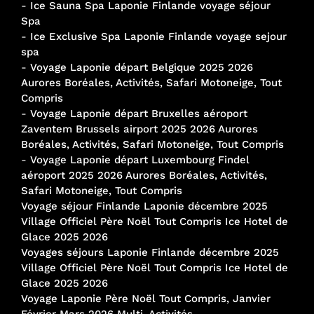
-
Ice Sauna Spa Laponie Finlande voyage séjour
Spa
-
Ice Exclusive Spa Laponie Finlande voyage sejour
spa
-
Voyage Laponie départ Belgique 2025 2026
Aurores Boréales, Activités, Safari Motoneige, Tout
Compris
-
Voyage Laponie départ Bruxelles aéroport
Zaventem Brussels airport 2025 2026 Aurores
Boréales, Activités, Safari Motoneige, Tout Compris
-
Voyage Laponie départ Luxembourg Findel
aéroport 2025 2026 Aurores Boréales, Activités,
Safari Motoneige, Tout Compris
Voyage séjour Finlande Laponie décembre 2025
Village Officiel Père Noël Tout Compris Ice Hotel de
Glace 2025 2026
Voyages séjours Laponie Finlande décembre 2025
Village Officiel Père Noël Tout Compris Ice Hotel de
Glace 2025 2026
Voyage Laponie Père Noël Tout Compris, Janvier
Février Mars 2026 Multi-Activités