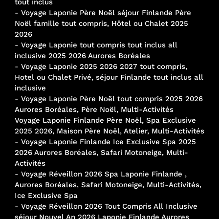
tout inclus
-
Voyage Laponie Père Noël séjour Finlande Père
Noël famille tout compris, Hôtel ou Chalet 2025
2026
-
Voyage Laponie tout compris tout inclus all
inclusive 2025 2026 Aurores Boréales
-
Voyage Laponie 2025 2026 2027 tout compris,
Hotel ou Chalet Privé, séjour Finlande tout inclus all
inclusive
-
Voyage Laponie Père Noël tout compris 2025 2026
Aurores Boréales, Père Noël, Multi-Activités
Voyage Laponie Finlande Père Noël, Spa Exclusive
2025 2026, Maison Père Noël, Atelier, Multi-Activités
-
Voyage Laponie Finlande Ice Exclusive Spa 2025
2026 Aurores Boréales, Safari Motoneige, Multi-
Activités
-
Voyage Réveillon 2026 Spa Laponie Finlande ,
Aurores Boréales, Safari Motoneige, Multi-Activités,
Ice Exclusive Spa
-
Voyage Réveillon 2026 Tout Compris All Inclusive
séjour Nouvel An 2026 Laponie Finlande Aurores