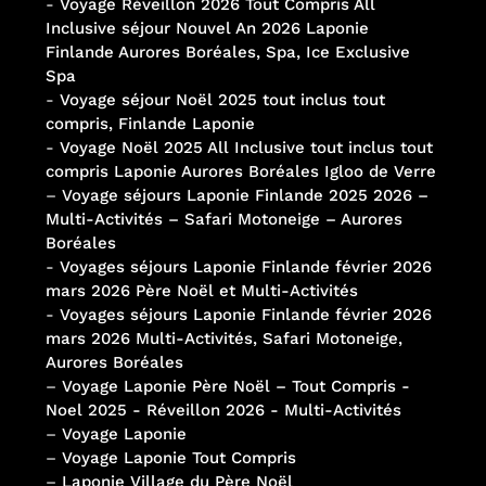
-
Voyage Réveillon 2026 Tout Compris All
Inclusive séjour Nouvel An 2026 Laponie
Finlande Aurores Boréales, Spa, Ice Exclusive
Spa
-
Voyage séjour Noël 2025 tout inclus tout
compris, Finlande Laponie
-
Voyage Noël 2025 All Inclusive tout inclus tout
compris Laponie Aurores Boréales Igloo de Verre
–
Voyage séjours Laponie Finlande 2025 2026 –
Multi-Activités – Safari Motoneige – Aurores
Boréales
-
Voyages séjours Laponie Finlande février 2026
mars 2026 Père Noël et Multi-Activités
-
Voyages séjours Laponie Finlande février 2026
mars 2026 Multi-Activités, Safari Motoneige,
Aurores Boréales
–
Voyage Laponie Père Noël – Tout Compris -
Noel 2025 - Réveillon 2026 - Multi-Activités
–
Voyage Laponie
–
Voyage Laponie Tout Compris
–
Laponie Village du Père Noël