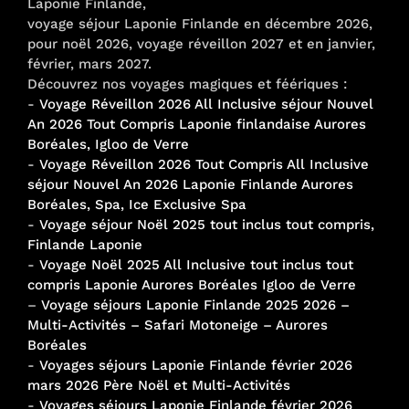
Laponie Finlande,
voyage séjour Laponie Finlande en décembre 2026,
pour noël 2026, voyage réveillon 2027 et en janvier,
février, mars 2027.
Découvrez nos voyages magiques et féériques :
-
Voyage Réveillon 2026 All Inclusive séjour Nouvel
An 2026 Tout Compris Laponie finlandaise Aurores
Boréales, Igloo de Verre
-
Voyage Réveillon 2026 Tout Compris All Inclusive
séjour Nouvel An 2026 Laponie Finlande Aurores
Boréales, Spa, Ice Exclusive Spa
-
Voyage séjour Noël 2025 tout inclus tout compris,
Finlande Laponie
-
Voyage Noël 2025 All Inclusive tout inclus tout
compris Laponie Aurores Boréales Igloo de Verre
–
Voyage séjours Laponie Finlande 2025 2026 –
Multi-Activités – Safari Motoneige – Aurores
Boréales
-
Voyages séjours Laponie Finlande février 2026
mars 2026 Père Noël et Multi-Activités
-
Voyages séjours Laponie Finlande février 2026