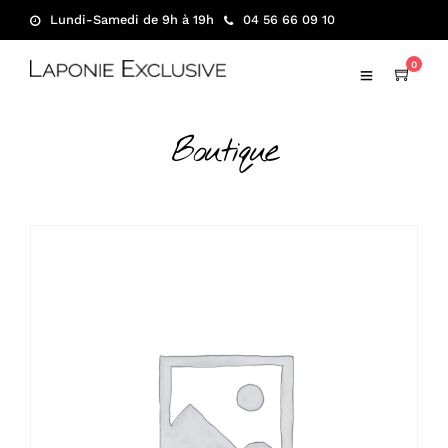
Lundi-Samedi de 9h à 19h
04 56 66 09 10
0
Boutique