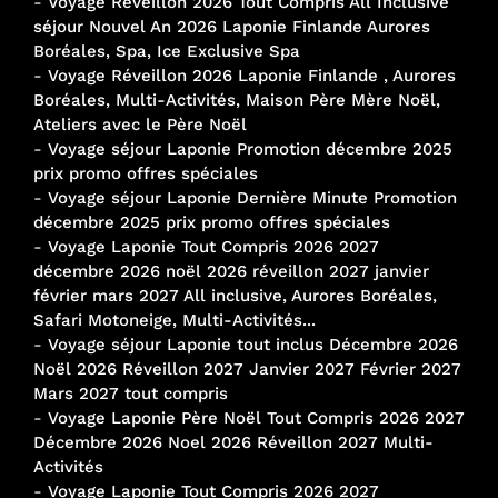
-
Voyage Réveillon 2026 Tout Compris All Inclusive
séjour Nouvel An 2026 Laponie Finlande Aurores
Boréales, Spa, Ice Exclusive Spa
-
Voyage Réveillon 2026 Laponie Finlande , Aurores
Boréales, Multi-Activités, Maison Père Mère Noël,
Ateliers avec le Père Noël
-
Voyage séjour Laponie Promotion décembre 2025
prix promo offres spéciales
-
Voyage séjour Laponie Dernière Minute Promotion
décembre 2025 prix promo offres spéciales
-
Voyage Laponie Tout Compris 2026 2027
décembre 2026 noël 2026 réveillon 2027 janvier
février mars 2027 All inclusive, Aurores Boréales,
Safari Motoneige, Multi-Activités...
-
Voyage séjour Laponie tout inclus Décembre 2026
Noël 2026 Réveillon 2027 Janvier 2027 Février 2027
Mars 2027 tout compris
-
Voyage Laponie Père Noël Tout Compris 2026 2027
Décembre 2026 Noel 2026 Réveillon 2027 Multi-
Activités
-
Voyage Laponie Tout Compris 2026 2027