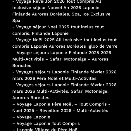
-
Voyage Réveillon 2026 Tout Compris All
Inclusive séjour Nouvel An 2026 Laponie
Finlande Aurores Boréales, Spa, Ice Exclusive
Spa
-
Voyage séjour Noël 2025 tout inclus tout
compris, Finlande Laponie
-
Voyage Noël 2025 All Inclusive tout inclus tout
compris Laponie Aurores Boréales Igloo de Verre
–
Voyage séjours Laponie Finlande 2025 2026 –
Multi-Activités – Safari Motoneige – Aurores
Boréales
-
Voyages séjours Laponie Finlande février 2026
mars 2026 Père Noël et Multi-Activités
-
Voyages séjours Laponie Finlande février 2026
mars 2026 Multi-Activités, Safari Motoneige,
Aurores Boréales
–
Voyage Laponie Père Noël – Tout Compris -
Noel 2025 - Réveillon 2026 - Multi-Activités
–
Voyage Laponie
–
Voyage Laponie Tout Compris
–
Laponie Village du Père Noël