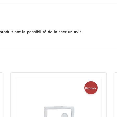
oduit ont la possibilité de laisser un avis.
Promo
!