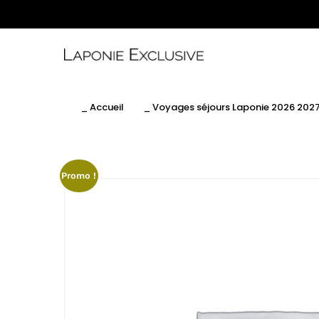
_ Accueil
_ Voyages séjours Laponie 2026 202
Promo !