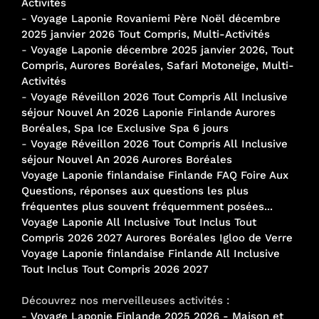
Activités
-
Voyage Laponie Rovaniemi Père Noël décembre
2025 janvier 2026 Tout Compris, Multi-Activités
-
Voyage Laponie décembre 2025 janvier 2026, Tout
Compris, Aurores Boréales, Safari Motoneige, Multi-
Activités
-
Voyage Réveillon 2026 Tout Compris All Inclusive
séjour Nouvel An 2026 Laponie Finlande Aurores
Boréales, Spa Ice Exclusive Spa 6 jours
-
Voyage Réveillon 2026 Tout Compris All Inclusive
séjour Nouvel An 2026 Aurores Boréales
Voyage Laponie finlandaise Finlande FAQ Foire Aux
Questions, réponses aux questions les plus
fréquentes plus souvent fréquemment posées...
Voyage Laponie All Inclusive Tout Inclus Tout
Compris 2026 2027 Aurores Boréales Igloo de Verre
Voyage Laponie finlandaise Finlande All Inclusive
Tout Inclus Tout Compris 2026 2027
Découvrez nos merveilleuses activités :
-
Voyage Laponie Finlande 2025 2026 - Maison et