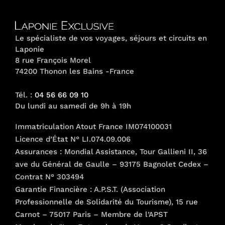
Le spécialiste de vos voyages, séjours et circuits en
Laponie
8 rue François Morel
74200 Thonon les Bains -France
Tél. :
04 56 66 09 10
Du lundi au samedi de 9h à 19h
Immatriculation Atout France IM074100031
Licence d’État N° LI.074.09.006
Assurances : Mondial Assistance, Tour Gallieni II, 36
ave du Général de Gaulle – 93175 Bagnolet Cedex –
Contrat N° 303494
Garantie Financière : A.P.S.T. (Association
Professionnelle de Solidarité du Tourisme), 15 rue
Carnot – 75017 Paris – Membre de l’APST