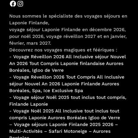
Facebook
Instagram
Nous sommes le spécialiste des voyages séjours en
Laponie Finlande,
voyage séjour Laponie Finlande en décembre 2026,
pour noël 2026, voyage réveillon 2027 et en janvier,
février, mars 2027.
Découvrez nos voyages magiques et féériques :
-
Voyage Réveillon 2026 All Inclusive séjour Nouvel
An 2026 Tout Compris Laponie finlandaise Aurores
Boréales, Igloo de Verre
-
Voyage Réveillon 2026 Tout Compris All Inclusive
séjour Nouvel An 2026 Laponie Finlande Aurores
Boréales, Spa, Ice Exclusive Spa
-
Voyage séjour Noël 2025 tout inclus tout compris,
Finlande Laponie
-
Voyage Noël 2025 All Inclusive tout inclus tout
compris Laponie Aurores Boréales Igloo de Verre
–
Voyage séjours Laponie Finlande 2025 2026 –
Multi-Activités – Safari Motoneige – Aurores