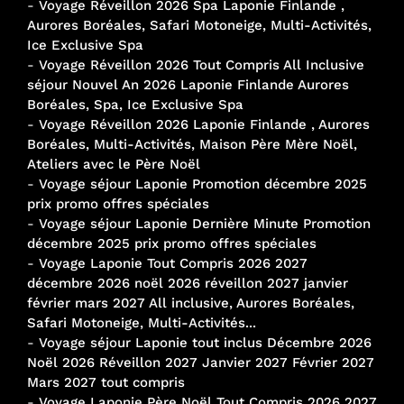
-
Voyage Réveillon 2026 Spa Laponie Finlande ,
Aurores Boréales, Safari Motoneige, Multi-Activités,
Ice Exclusive Spa
-
Voyage Réveillon 2026 Tout Compris All Inclusive
séjour Nouvel An 2026 Laponie Finlande Aurores
Boréales, Spa, Ice Exclusive Spa
-
Voyage Réveillon 2026 Laponie Finlande , Aurores
Boréales, Multi-Activités, Maison Père Mère Noël,
Ateliers avec le Père Noël
-
Voyage séjour Laponie Promotion décembre 2025
prix promo offres spéciales
-
Voyage séjour Laponie Dernière Minute Promotion
décembre 2025 prix promo offres spéciales
-
Voyage Laponie Tout Compris 2026 2027
décembre 2026 noël 2026 réveillon 2027 janvier
février mars 2027 All inclusive, Aurores Boréales,
Safari Motoneige, Multi-Activités...
-
Voyage séjour Laponie tout inclus Décembre 2026
Noël 2026 Réveillon 2027 Janvier 2027 Février 2027
Mars 2027 tout compris
-
Voyage Laponie Père Noël Tout Compris 2026 2027