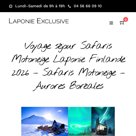
Lundi-Samedi de 9h à 19h
04 56 66 09 10
0
Voyage séjour Safaris
Motoneige Laponie Finlande
2026 – Safaris Motoneige –
Aurores Boréales