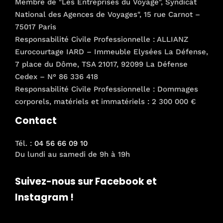
Membre de "Les Entreprises du Voyage", Syndicat
National des Agences de Voyages", 15 rue Carnot –
75017 Paris
Responsabilité Civile Professionnelle : ALLIANZ
Eurocourtage IARD – Immeuble Elysées La Défense,
7 place du Dôme, TSA 21017, 92099 La Défense
Cedex – N° 86 336 418
Responsabilité Civile Professionnelle : Dommages
corporels, matériels et immatériels : 2 300 000 €
Contact
Tél. :
04 56 66 09 10
Du lundi au samedi de 9h à 19h
Suivez-nous sur Facebook et
Instagram !