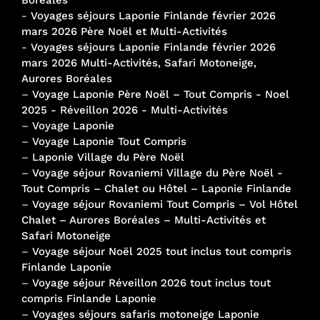
Boréales
-
Voyages séjours Laponie Finlande février 2026
mars 2026 Père Noël et Multi-Activités
-
Voyages séjours Laponie Finlande février 2026
mars 2026 Multi-Activités, Safari Motoneige,
Aurores Boréales
–
Voyage Laponie Père Noël – Tout Compris - Noel
2025 - Réveillon 2026 - Multi-Activités
–
Voyage Laponie
–
Voyage Laponie Tout Compris
–
Laponie Village du Père Noël
–
Voyage séjour Rovaniemi Village du Père Noël -
Tout Compris – Chalet ou Hôtel – Laponie Finlande
–
Voyage séjour Rovaniemi Tout Compris – Vol Hôtel
Chalet – Aurores Boréales – Multi-Activités et
Safari Motoneige
–
Voyage séjour Noël 2025 tout inclus tout compris
Finlande Laponie
–
Voyage séjour Réveillon 2026 tout inclus tout
compris Finlande Laponie
–
Voyages séjours safaris motoneige Laponie