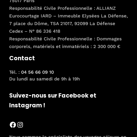
75017 Paris
Responsabilité Civile Professionnelle : ALLIANZ
Eurocourtage IARD – Immeuble Elysées La Défense,
7 place du Dôme, TSA 21017, 92099 La Défense
Cedex – N° 86 336 418
Responsabilité Civile Professionnelle : Dommages
corporels, matériels et immatériels : 2 300 000 €
Contact
Tél. :
04 56 66 09 10
Du lundi au samedi de 9h à 19h
Suivez-nous sur Facebook et
Instagram !
Facebook
Instagram