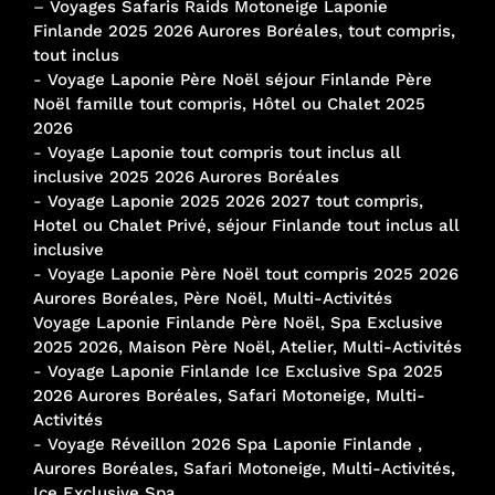
–
Voyages Safaris Raids Motoneige Laponie
Finlande 2025 2026 Aurores Boréales, tout compris,
tout inclus
-
Voyage Laponie Père Noël séjour Finlande Père
Noël famille tout compris, Hôtel ou Chalet 2025
2026
-
Voyage Laponie tout compris tout inclus all
inclusive 2025 2026 Aurores Boréales
-
Voyage Laponie 2025 2026 2027 tout compris,
Hotel ou Chalet Privé, séjour Finlande tout inclus all
inclusive
-
Voyage Laponie Père Noël tout compris 2025 2026
Aurores Boréales, Père Noël, Multi-Activités
Voyage Laponie Finlande Père Noël, Spa Exclusive
2025 2026, Maison Père Noël, Atelier, Multi-Activités
-
Voyage Laponie Finlande Ice Exclusive Spa 2025
2026 Aurores Boréales, Safari Motoneige, Multi-
Activités
-
Voyage Réveillon 2026 Spa Laponie Finlande ,
Aurores Boréales, Safari Motoneige, Multi-Activités,
Ice Exclusive Spa