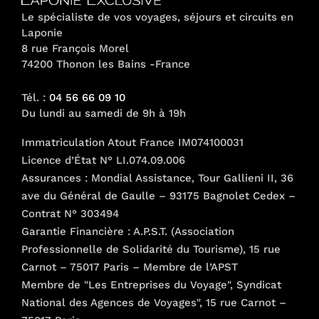
Le spécialiste de vos voyages, séjours et circuits en
Laponie
8 rue François Morel
74200 Thonon les Bains -France
Tél. :
04 56 66 09 10
Du lundi au samedi de 9h à 19h
Immatriculation Atout France IM074100031
Licence d’État N° LI.074.09.006
Assurances : Mondial Assistance, Tour Gallieni II, 36
ave du Général de Gaulle – 93175 Bagnolet Cedex –
Contrat N° 303494
Garantie Financière : A.P.S.T. (Association
Professionnelle de Solidarité du Tourisme), 15 rue
Carnot – 75017 Paris – Membre de l’APST
Membre de "Les Entreprises du Voyage", Syndicat
National des Agences de Voyages", 15 rue Carnot –