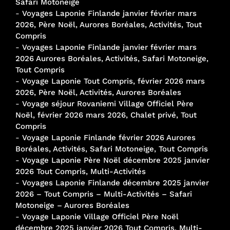
Safari Motoneige
-
Voyages Laponie Finlande janvier février mars
2026, Père Noël, Aurores Boréales, Activités, Tout
Compris
-
Voyages Laponie Finlande janvier février mars
2026 Aurores Boréales, Activités, Safari Motoneige,
Tout Compris
-
Voyage Laponie Tout Compris, février 2026 mars
2026, Père Noël, Activités, Aurores Boréales
-
Voyage séjour Rovaniemi Village Officiel Père
Noël, février 2026 mars 2026, Chalet privé, Tout
Compris
-
Voyage Laponie Finlande février 2026 Aurores
Boréales, Activités, Safari Motoneige, Tout Compris
-
Voyage Laponie Père Noël décembre 2025 janvier
2026 Tout Compris, Multi-Activités
-
Voyages Laponie Finlande décembre 2025 janvier
2026 – Tout Compris – Multi-Activités – Safari
Motoneige – Aurores Boréales
-
Voyage Laponie Village Officiel Père Noël
décembre 2025 janvier 2026 Tout Compris, Multi-