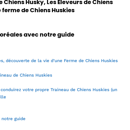
 Chiens Husky, Les Eleveurs de Chiens
e ferme de Chiens Huskies
Boréales avec notre guide
s, découverte de la vie d’une Ferme de Chiens Huskies
aineau de Chiens Huskies
 conduirez votre propre Traineau de Chiens Huskies (un
lle
 notre guide