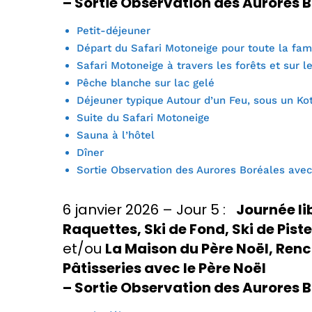
– Sortie Observation des Aurores 
Petit-déjeuner
Départ du Safari Motoneige pour toute la fam
Safari Motoneige à travers les forêts et sur l
Pêche blanche sur lac gelé
Déjeuner typique Autour d’un Feu, sous un Ko
Suite du Safari Motoneige
Sauna à l’hôtel
Dîner
Sortie Observation des Aurores Boréales avec
6 janvier 2026 – Jour 5 :
Journée li
Raquettes, Ski de Fond, Ski de Piste
et/ou
La Maison du Père Noël, Renco
Pâtisseries avec le Père Noël
– Sortie Observation des Aurores 