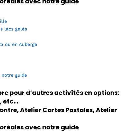
Boréales avec notre guide
ille
es lacs gelés
ta ou en Auberge
 notre guide
bre pour d’autres activités en options:
, etc…
ntre, Atelier Cartes Postales, Atelier
Boréales avec notre guide