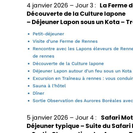
4 janvier 2026 – Jour 3 :
La Ferme de
Découverte de la Culture lapone
– Déjeuner Lapon sous un Kota
–
Tr
Petit-déjeuner
Visite d’une Ferme de Rennes
Rencontre avec les Lapons éleveurs de Rennes
de rennes
Découverte de la Culture lapone
Déjeuner Lapon autour d’un feu sous un Kota
Excursion en Traîneau à rennes : vous condui
Sauna à l’hôtel
Dîner
Sortie Observation des Aurores Boréales avec
5 janvier 2026 – Jour 4 :
Safari Mot
Déjeuner typique – Suite du Safar