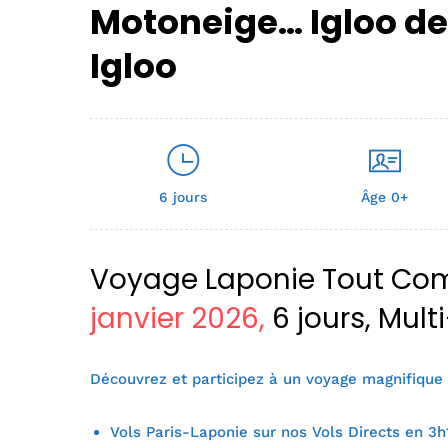
Motoneige… Igloo d
Igloo
6 jours
Âge 0+
Voyage Laponie Tout Comp
janvier 2026,
6 jours, Mult
Découvrez et participez à un voyage magnifique 
Vols Paris-Laponie sur nos Vols Directs en 3h