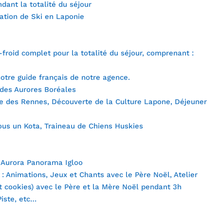
dant la totalité du séjour
ation de Ski en Laponie
-froid complet pour la totalité du séjour, comprenant :
otre guide français de notre agence.
des Aurores Boréales
ge des Rennes, Découverte de la Culture Lapone, Déjeuner
ous un Kota, Traineau de Chiens Huskies
n Aurora Panorama Igloo
 : Animations, Jeux et Chants avec le Père Noël, Atelier
et cookies) avec le Père et la Mère Noël pendant 3h
Piste, etc…