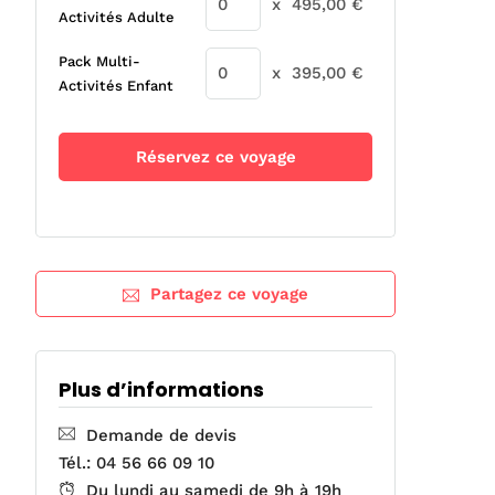
x
495,00
€
Activités Adulte
Pack Multi-
x
395,00
€
Activités Enfant
Réservez ce voyage
Partagez ce voyage
Plus d’informations
Demande de devis
Tél.: 04 56 66 09 10
Du lundi au samedi de 9h à 19h