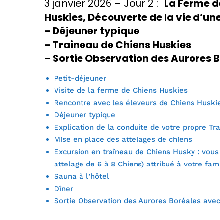
3 janvier 2026 – Jour 2 :
La Ferme de
Huskies, Découverte de la vie d’un
– Déjeuner typique
– Traineau de Chiens Huskies
– Sortie Observation des Aurores 
Petit-déjeuner
Visite de la ferme de Chiens Huskies
Rencontre avec les éleveurs de Chiens Huskie
Déjeuner typique
Explication de la conduite de votre propre Tr
Mise en place des attelages de chiens
Excursion en traîneau de Chiens Husky : vous
attelage de 6 à 8 Chiens) attribué à votre fami
Sauna à l’hôtel
Dîner
Sortie Observation des Aurores Boréales avec