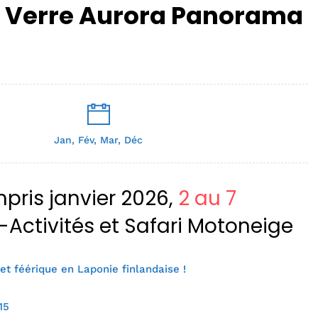
e Verre Aurora Panorama
Jan, Fév, Mar, Déc
ris janvier 2026,
2 au 7
i-Activités et Safari Motoneige
et féérique en Laponie finlandaise !
15