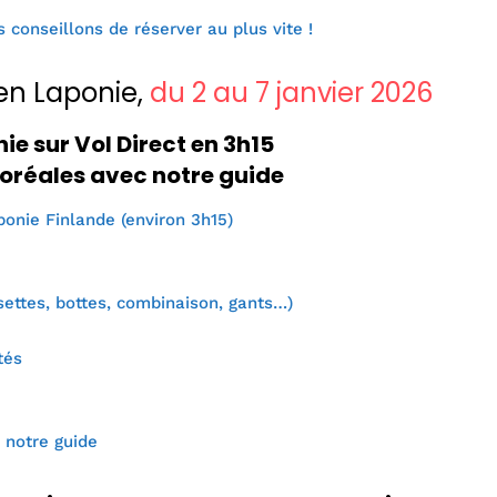
 conseillons de réserver au plus vite !
en Laponie,
du 2 au 7 janvier 2026
e sur Vol Direct en 3h15
Boréales avec notre guide
onie Finlande (environ 3h15)
ettes, bottes, combinaison, gants…)
tés
 notre guide