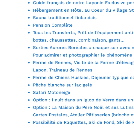
Guide français de notre Laponie Exclusive pen
Hébergement en Hôtel au Coeur du Village St
Sauna traditionnel finlandais
Pension Complète
Tous les Transferts, Prêt de l’équipement anti
bottes, chaussettes, combinaison, gants…
Sorties Aurores Boréales » chaque soir avec n
Pour admirer et photographier le phénomène 
Ferme de Rennes, Visite de la Ferme d’éleva
Lapon, Traineau de Rennes
Ferme de Chiens Huskies, Déjeuner typique s
Pêche blanche sur lac gelé
Safari Motoneige
Option : 1 nuit dans un Igloo de Verre dans u
Option : La Maison du Père Noël et ses Lutins
Cartes Postales, Atelier Pâtisseries (brioche 
Possibilité de Raquettes, Ski de Fond, Ski de 