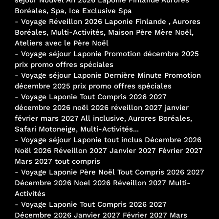
séjour Nouvel An 2026 Laponie Finlande Aurores
Boréales, Spa, Ice Exclusive Spa
-
Voyage Réveillon 2026 Laponie Finlande , Aurores
Boréales, Multi-Activités, Maison Père Mère Noël,
Ateliers avec le Père Noël
-
Voyage séjour Laponie Promotion décembre 2025
prix promo offres spéciales
-
Voyage séjour Laponie Dernière Minute Promotion
décembre 2025 prix promo offres spéciales
-
Voyage Laponie Tout Compris 2026 2027
décembre 2026 noël 2026 réveillon 2027 janvier
février mars 2027 All inclusive, Aurores Boréales,
Safari Motoneige, Multi-Activités...
-
Voyage séjour Laponie tout inclus Décembre 2026
Noël 2026 Réveillon 2027 Janvier 2027 Février 2027
Mars 2027 tout compris
-
Voyage Laponie Père Noël Tout Compris 2026 2027
Décembre 2026 Noel 2026 Réveillon 2027 Multi-
Activités
-
Voyage Laponie Tout Compris 2026 2027
Décembre 2026 Janvier 2027 Février 2027 Mars