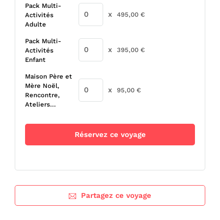
initial
actuel
Pack Multi-
était :
est :
x
495,00
€
Activités
1695,00 €.
1495,00 €.
Adulte
Pack Multi-
x
395,00
€
Activités
Enfant
Maison Père et
Mère Noël,
x
95,00
€
Rencontre,
Ateliers...
Réservez ce voyage
Partagez ce voyage