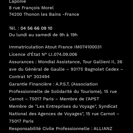
Laponie
8 rue François Morel
74200 Thonon les Bains -France
Tél. :
04 56 66 09 10
Du lundi au samedi de 9h à 19h
Immatriculation Atout France IM074100031
Licence d’État N° LI.074.09.006
Assurances : Mondial Assistance, Tour Gallieni II, 36
ave du Général de Gaulle – 93175 Bagnolet Cedex –
Contrat N° 303494
Garantie Financière : A.P.S.T. (Association
Professionnelle de Solidarité du Tourisme), 15 rue
Carnot – 75017 Paris – Membre de l’APST
Membre de "Les Entreprises du Voyage", Syndicat
National des Agences de Voyages", 15 rue Carnot –
75017 Paris
Responsabilité Civile Professionnelle : ALLIANZ