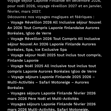
voyage séjour Laponie Finlande en décembre 2026,
pour noël 2026, voyage réveillon 2027 et en janvier,
février, mars 2027.
Découvrez nos voyages magiques et féériques :
-
Voyage Réveillon 2026 All Inclusive séjour Nouvel
An 2026 Tout Compris Laponie finlandaise Aurores
Boréales, Igloo de Verre
-
Voyage Réveillon 2026 Tout Compris All Inclusive
séjour Nouvel An 2026 Laponie Finlande Aurores
Boréales, Spa, Ice Exclusive Spa
-
Voyage séjour Noël 2025 tout inclus tout compris,
Finlande Laponie
-
Voyage Noël 2025 All Inclusive tout inclus tout
compris Laponie Aurores Boréales Igloo de Verre
–
Voyage séjours Laponie Finlande 2025 2026 –
Multi-Activités – Safari Motoneige – Aurores
Boréales
-
Voyages séjours Laponie Finlande février 2026
mars 2026 Père Noël et Multi-Activités
-
Voyages séjours Laponie Finlande février 2026
mars 2026 Multi-Activités, Safari Motoneige,