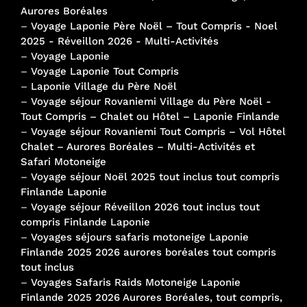
Aurores Boréales
–
Voyage Laponie Père Noël – Tout Compris - Noel
2025 - Réveillon 2026 - Multi-Activités
–
Voyage Laponie
–
Voyage Laponie Tout Compris
–
Laponie Village du Père Noël
–
Voyage séjour Rovaniemi Village du Père Noël -
Tout Compris – Chalet ou Hôtel – Laponie Finlande
–
Voyage séjour Rovaniemi Tout Compris – Vol Hôtel
Chalet – Aurores Boréales – Multi-Activités et
Safari Motoneige
–
Voyage séjour Noël 2025 tout inclus tout compris
Finlande Laponie
–
Voyage séjour Réveillon 2026 tout inclus tout
compris Finlande Laponie
–
Voyages séjours safaris motoneige Laponie
Finlande 2025 2026 aurores boréales tout compris
tout inclus
–
Voyages Safaris Raids Motoneige Laponie
Finlande 2025 2026 Aurores Boréales, tout compris,