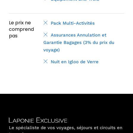
Le prix ne
Pack Multi-Activités
comprend
pas
Assurances Annulation et
Garantie Bagages (3% du prix du
voyage)
Nuit en Igloo de Verre
Le spécialiste de vos voyages, séjours et circuits en