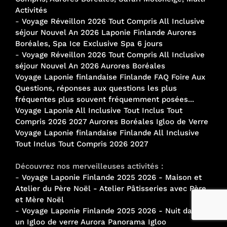
Activités
-
Voyage Réveillon 2026 Tout Compris All Inclusive
séjour Nouvel An 2026 Laponie Finlande Aurores
Boréales, Spa Ice Exclusive Spa 6 jours
-
Voyage Réveillon 2026 Tout Compris All Inclusive
séjour Nouvel An 2026 Aurores Boréales
Voyage Laponie finlandaise Finlande FAQ Foire Aux
Questions, réponses aux questions les plus
fréquentes plus souvent fréquemment posées...
Voyage Laponie All Inclusive Tout Inclus Tout
Compris 2026 2027 Aurores Boréales Igloo de Verre
Voyage Laponie finlandaise Finlande All Inclusive
Tout Inclus Tout Compris 2026 2027
Découvrez nos merveilleuses activités :
-
Voyage Laponie Finlande 2025 2026 - Maison et
Atelier du Père Noël - Atelier Pâtisseries avec Père
et Mère Noël
-
Voyage Laponie Finlande 2025 2026 - Nuit dans
un Igloo de verre Aurora Panorama Igloo