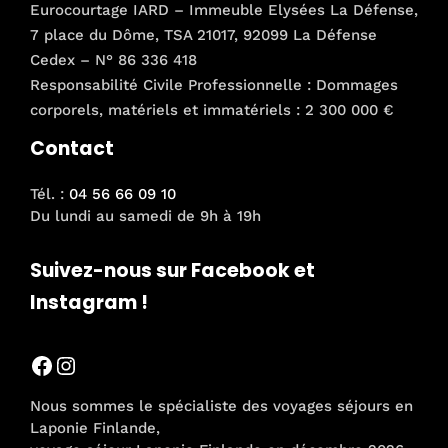
Eurocourtage IARD – Immeuble Elysées La Défense,
7 place du Dôme, TSA 21017, 92099 La Défense
Cedex – N° 86 336 418
Responsabilité Civile Professionnelle : Dommages
corporels, matériels et immatériels : 2 300 000 €
Contact
Tél. :
04 56 66 09 10
Du lundi au samedi de 9h à 19h
Suivez-nous sur Facebook et
Instagram !
Facebook
Instagram
Nous sommes le spécialiste des voyages séjours en
Laponie Finlande,