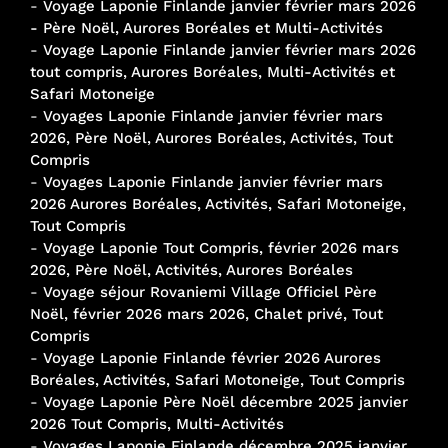
-
Voyage Laponie Finlande janvier février mars 2026
- Père Noël, Aurores Boréales et Multi-Activités
-
Voyage Laponie Finlande janvier février mars 2026
tout compris, Aurores Boréales, Multi-Activités et
Safari Motoneige
-
Voyages Laponie Finlande janvier février mars
2026, Père Noël, Aurores Boréales, Activités, Tout
Compris
-
Voyages Laponie Finlande janvier février mars
2026 Aurores Boréales, Activités, Safari Motoneige,
Tout Compris
-
Voyage Laponie Tout Compris, février 2026 mars
2026, Père Noël, Activités, Aurores Boréales
-
Voyage séjour Rovaniemi Village Officiel Père
Noël, février 2026 mars 2026, Chalet privé, Tout
Compris
-
Voyage Laponie Finlande février 2026 Aurores
Boréales, Activités, Safari Motoneige, Tout Compris
-
Voyage Laponie Père Noël décembre 2025 janvier
2026 Tout Compris, Multi-Activités
-
Voyages Laponie Finlande décembre 2025 janvier