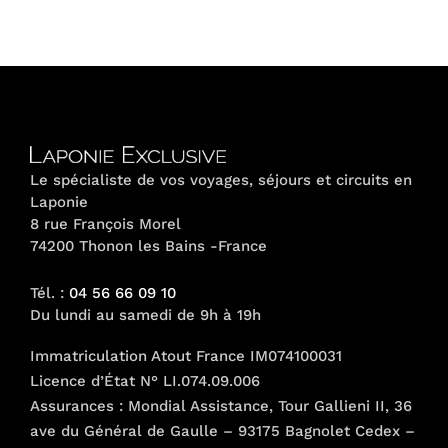
Le spécialiste de vos voyages, séjours et circuits en
Laponie
8 rue François Morel
74200 Thonon les Bains -France
Tél. :
04 56 66 09 10
Du lundi au samedi de 9h à 19h
Immatriculation Atout France IM074100031
Licence d’État N° LI.074.09.006
Assurances : Mondial Assistance, Tour Gallieni II, 36
ave du Général de Gaulle – 93175 Bagnolet Cedex –