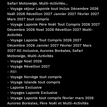
Safari Motoneige, Multi-Activités...
-
Voyage séjour Laponie tout inclus Décembre 2026
Noël 2026 Réveillon 2027 Janvier 2027 Février 2027
Mars 2027 tout compris
-
Voyage Laponie Père Noël Tout Compris 2026 2027
Décembre 2026 Noel 2026 Réveillon 2027 Multi-
Activités
-
Voyage Laponie Tout Compris 2026 2027
Décembre 2026 Janvier 2027 Février 2027 Mars
2027 All inclusive, Aurores Boréales, Safari
Motoneige, Multi-Activités
-
Voyage Noel 2026
-
Voyage Réveillon 2027
- RS1
-
Voyage Norvège tout compris
-
Voyage Islande tout compris
-
Laponie Exclusive
-
Voyages Laponie Exclusive
-
Voyage Laponie tout compris février mars 2026
Aurores Boréales, Père Noël et Multi-Activités