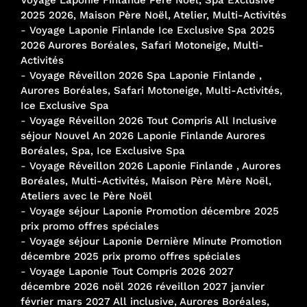
Voyage Laponie Finlande Père Noël, Spa Exclusive
2025 2026, Maison Père Noël, Atelier, Multi-Activités
-
Voyage Laponie Finlande Ice Exclusive Spa 2025
2026 Aurores Boréales, Safari Motoneige, Multi-
Activités
-
Voyage Réveillon 2026 Spa Laponie Finlande ,
Aurores Boréales, Safari Motoneige, Multi-Activités,
Ice Exclusive Spa
-
Voyage Réveillon 2026 Tout Compris All Inclusive
séjour Nouvel An 2026 Laponie Finlande Aurores
Boréales, Spa, Ice Exclusive Spa
-
Voyage Réveillon 2026 Laponie Finlande , Aurores
Boréales, Multi-Activités, Maison Père Mère Noël,
Ateliers avec le Père Noël
-
Voyage séjour Laponie Promotion décembre 2025
prix promo offres spéciales
-
Voyage séjour Laponie Dernière Minute Promotion
décembre 2025 prix promo offres spéciales
-
Voyage Laponie Tout Compris 2026 2027
décembre 2026 noël 2026 réveillon 2027 janvier
février mars 2027 All inclusive, Aurores Boréales,