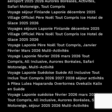
aéroport 2025 2026 Aurores Boréales, Activités,
Safari Motoneige, Tout Compris
Voyage séjour Finlande Laponie décembre 2025
Village Officiel Père Noël Tout Compris Ice Hotel de
Glace 2025 2026
Voyages séjours Laponie Finlande décembre 2025
Village Officiel Père Noël Tout Compris Ice Hotel de
Glace 2025 2026
Voyage Laponie Père Noël Tout Compris, Janvier
Février Mars 2026 Multi-Activités
Voyage Laponie février 2026 mars 2026 Tout
Compris, All Inclusive, Aurores Boréales, Safari
Motoneige, Multi-Activité
Voyage Laponie Suédoise Suède All Inclusive Tout
Inclus Tout Compris 2026 2027 2028 séjour activités
à Pitea Lulea Haparanda Overtornea Ovekalix Kalix
en Suède
Voyage Laponie suédoise février 2026 mars 2026
Tout Compris, All inclusive, Aurores Boréales, Safari
Motoneige, séjour 2025 2026 Multi-Activités