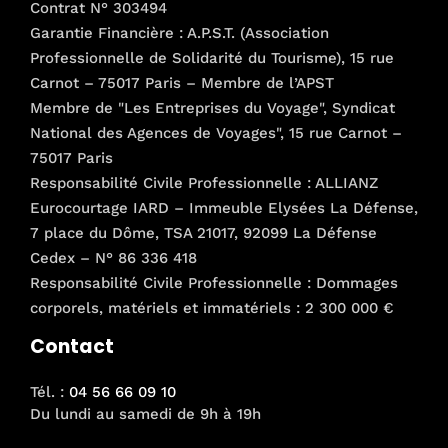
Contrat N° 303494
Garantie Financière : A.P.S.T. (Association
Professionnelle de Solidarité du Tourisme), 15 rue
Carnot – 75017 Paris – Membre de l’APST
Membre de "Les Entreprises du Voyage", Syndicat
National des Agences de Voyages", 15 rue Carnot –
75017 Paris
Responsabilité Civile Professionnelle : ALLIANZ
Eurocourtage IARD – Immeuble Elysées La Défense,
7 place du Dôme, TSA 21017, 92099 La Défense
Cedex – N° 86 336 418
Responsabilité Civile Professionnelle : Dommages
corporels, matériels et immatériels : 2 300 000 €
Contact
Tél. :
04 56 66 09 10
Du lundi au samedi de 9h à 19h