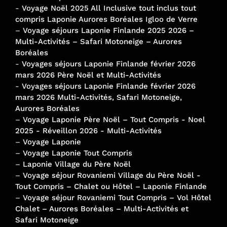
-
Voyage Noël 2025 All Inclusive tout inclus tout
compris Laponie Aurores Boréales Igloo de Verre
–
Voyage séjours Laponie Finlande 2025 2026 –
Multi-Activités – Safari Motoneige – Aurores
Boréales
-
Voyages séjours Laponie Finlande février 2026
mars 2026 Père Noël et Multi-Activités
-
Voyages séjours Laponie Finlande février 2026
mars 2026 Multi-Activités, Safari Motoneige,
Aurores Boréales
–
Voyage Laponie Père Noël – Tout Compris - Noel
2025 - Réveillon 2026 - Multi-Activités
–
Voyage Laponie
–
Voyage Laponie Tout Compris
–
Laponie Village du Père Noël
–
Voyage séjour Rovaniemi Village du Père Noël -
Tout Compris – Chalet ou Hôtel – Laponie Finlande
–
Voyage séjour Rovaniemi Tout Compris – Vol Hôtel
Chalet – Aurores Boréales – Multi-Activités et
Safari Motoneige