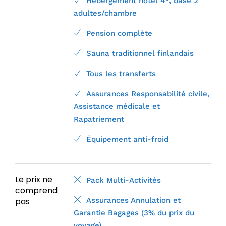
Hébergement hôtel 4*, base 2
adultes/chambre
Pension complète
Sauna traditionnel finlandais
Tous les transferts
Assurances Responsabilité civile,
Assistance médicale et
Rapatriement
Équipement anti-froid
Le prix ne
Pack Multi-Activités
comprend
pas
Assurances Annulation et
Garantie Bagages (3% du prix du
voyage)