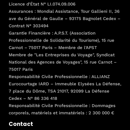
Licence d’État N° LI.074.09.006
Assurances : Mondial Assistance, Tour Gallieni II, 36
ave du Général de Gaulle – 93175 Bagnolet Cedex –
Contrat N° 303494
Garantie Financière : A.P.S.T. (Association
Professionnelle de Solidarité du Tourisme), 15 rue
Carnot – 75017 Paris – Membre de l’APST
Membre de "Les Entreprises du Voyage", Syndicat
National des Agences de Voyages", 15 rue Carnot –
75017 Paris
Responsabilité Civile Professionnelle : ALLIANZ
Eurocourtage IARD – Immeuble Elysées La Défense,
7 place du Dôme, TSA 21017, 92099 La Défense
Cedex – N° 86 336 418
Responsabilité Civile Professionnelle : Dommages
corporels, matériels et immatériels : 2 300 000 €
Contact