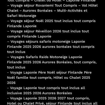
Tout Compris – Chalet ou Hôtel – Laponie Finlande
–
Voyage séjour Rovaniemi Tout Compris – Vol Hôtel
Chalet – Aurores Boréales – Multi-Activités et
Safari Motoneige
–
Voyage séjour Noël 2025 tout inclus tout compris
Finlande Laponie
–
Voyage séjour Réveillon 2026 tout inclus tout
compris Finlande Laponie
–
Voyages séjours safaris motoneige Laponie
Finlande 2025 2026 aurores boréales tout compris
tout inclus
–
Voyages Safaris Raids Motoneige Laponie
Finlande 2025 2026 Aurores Boréales, tout compris,
tout inclus
-
Voyage Laponie Père Noël séjour Finlande Père
Noël famille tout compris, Hôtel ou Chalet 2025
2026
-
Voyage Laponie tout compris tout inclus all
inclusive 2025 2026 Aurores Boréales
-
Voyage Laponie 2025 2026 2027 tout compris,
Hotel ou Chalet Privé, séjour Finlande tout inclus all