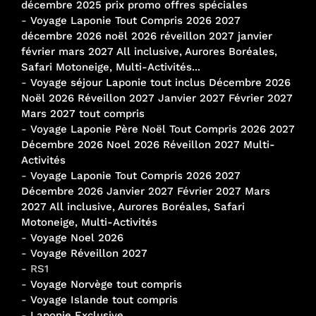
décembre 2025 prix promo offres spéciales
-
Voyage Laponie Tout Compris 2026 2027
décembre 2026 noël 2026 réveillon 2027 janvier
février mars 2027 All inclusive, Aurores Boréales,
Safari Motoneige, Multi-Activités...
-
Voyage séjour Laponie tout inclus Décembre 2026
Noël 2026 Réveillon 2027 Janvier 2027 Février 2027
Mars 2027 tout compris
-
Voyage Laponie Père Noël Tout Compris 2026 2027
Décembre 2026 Noel 2026 Réveillon 2027 Multi-
Activités
-
Voyage Laponie Tout Compris 2026 2027
Décembre 2026 Janvier 2027 Février 2027 Mars
2027 All inclusive, Aurores Boréales, Safari
Motoneige, Multi-Activités
-
Voyage Noel 2026
-
Voyage Réveillon 2027
- RS1
-
Voyage Norvège tout compris
-
Voyage Islande tout compris
-
Laponie Exclusive