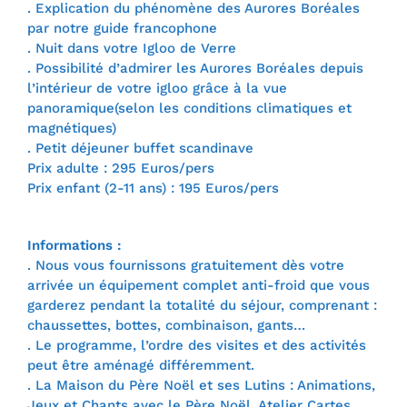
. Explication du phénomène des Aurores Boréales
par notre guide francophone
. Nuit dans votre Igloo de Verre
. Possibilité d’admirer les Aurores Boréales depuis
l’intérieur de votre igloo grâce à la vue
panoramique(selon les conditions climatiques et
magnétiques)
. Petit déjeuner buffet scandinave
Prix adulte : 295 Euros/pers
Prix enfant (2-11 ans) : 195 Euros/pers
Informations :
. Nous vous fournissons gratuitement dès votre
arrivée un équipement complet anti-froid que vous
garderez pendant la totalité du séjour, comprenant :
chaussettes, bottes, combinaison, gants…
. Le programme, l’ordre des visites et des activités
peut être aménagé différemment.
. La Maison du Père Noël et ses Lutins : Animations,
Jeux et Chants avec le Père Noël, Atelier Cartes