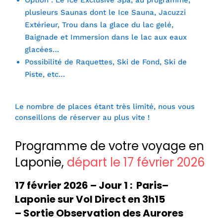
Option : Le Ice Exclusive Spa, au programme,
plusieurs Saunas dont le Ice Sauna, Jacuzzi
Extérieur, Trou dans la glace du lac gelé,
Baignade et Immersion dans le lac aux eaux
glacées…
Possibilité de Raquettes, Ski de Fond, Ski de
Piste, etc…
Le nombre de places étant très limité, nous vous
conseillons de réserver au plus vite !
Programme de votre voyage en
Laponie,
départ le 17 février 2026
17 février 2026 – Jour 1 : Paris–
Laponie sur Vol Direct en 3h15
– Sortie Observation des Aurores