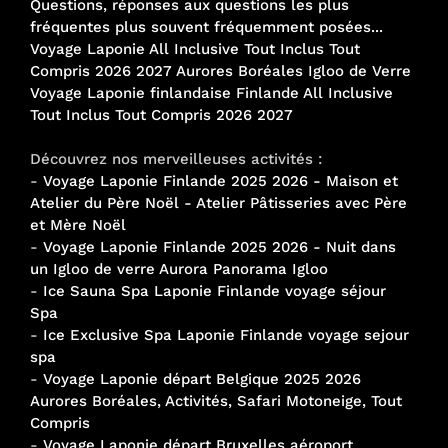
Questions, réponses aux questions les plus
fréquentes plus souvent fréquemment posées...
Voyage Laponie All Inclusive Tout Inclus Tout
Compris 2026 2027 Aurores Boréales Igloo de Verre
Voyage Laponie finlandaise Finlande All Inclusive
Tout Inclus Tout Compris 2026 2027
Découvrez nos merveilleuses activités :
-
Voyage Laponie Finlande 2025 2026 - Maison et
Atelier du Père Noël - Atelier Pâtisseries avec Père
et Mère Noël
-
Voyage Laponie Finlande 2025 2026 - Nuit dans
un Igloo de verre Aurora Panorama Igloo
-
Ice Sauna Spa Laponie Finlande voyage séjour
Spa
-
Ice Exclusive Spa Laponie Finlande voyage sejour
spa
-
Voyage Laponie départ Belgique 2025 2026
Aurores Boréales, Activités, Safari Motoneige, Tout
Compris
-
Voyage Laponie départ Bruxelles aéroport