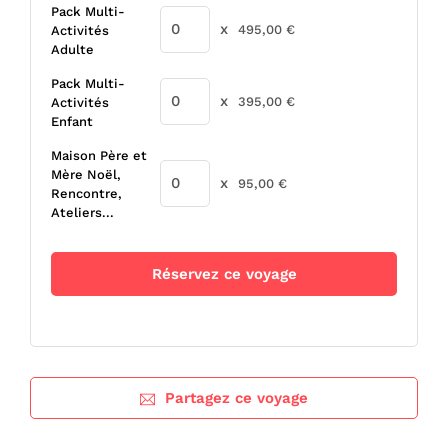
Pack Multi-
x
495,00
€
Activités
Adulte
Pack Multi-
x
395,00
€
Activités
Enfant
Maison Père et
Mère Noël,
x
95,00
€
Rencontre,
Ateliers...
Réservez ce voyage
Partagez ce voyage