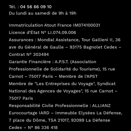
Tél. :
04 56 66 09 10
Du lundi au samedi de 9h à 19h
Immatriculation Atout France IM074100031
Licence d’État N° LI.074.09.006
Assurances : Mondial Assistance, Tour Gallieni II, 36
ave du Général de Gaulle – 93175 Bagnolet Cedex –
Contrat N° 303494
Garantie Financière : A.P.S.T. (Association
Professionnelle de Solidarité du Tourisme), 15 rue
Carnot – 75017 Paris – Membre de l’APST
Membre de "Les Entreprises du Voyage", Syndicat
National des Agences de Voyages", 15 rue Carnot –
75017 Paris
Responsabilité Civile Professionnelle : ALLIANZ
Eurocourtage IARD – Immeuble Elysées La Défense,
7 place du Dôme, TSA 21017, 92099 La Défense
Cedex – N° 86 336 418