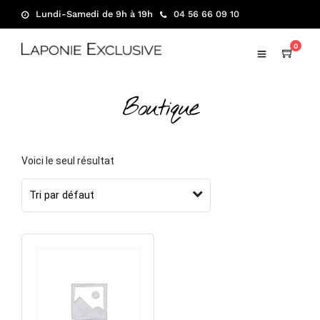
Lundi-Samedi de 9h à 19h
04 56 66 09 10
0
Boutique
Voici le seul résultat