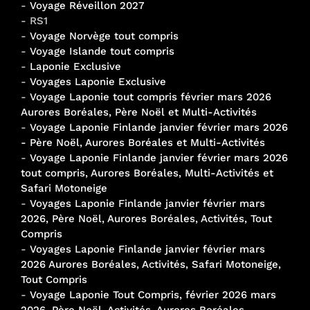
-
Voyage Réveillon 2027
- RS1
-
Voyage Norvège tout compris
-
Voyage Islande tout compris
-
Laponie Exclusive
-
Voyages Laponie Exclusive
-
Voyage Laponie tout compris février mars 2026
Aurores Boréales, Père Noël et Multi-Activités
-
Voyage Laponie Finlande janvier février mars 2026
- Père Noël, Aurores Boréales et Multi-Activités
-
Voyage Laponie Finlande janvier février mars 2026
tout compris, Aurores Boréales, Multi-Activités et
Safari Motoneige
-
Voyages Laponie Finlande janvier février mars
2026, Père Noël, Aurores Boréales, Activités, Tout
Compris
-
Voyages Laponie Finlande janvier février mars
2026 Aurores Boréales, Activités, Safari Motoneige,
Tout Compris
-
Voyage Laponie Tout Compris, février 2026 mars
2026, Père Noël, Activités, Aurores Boréales