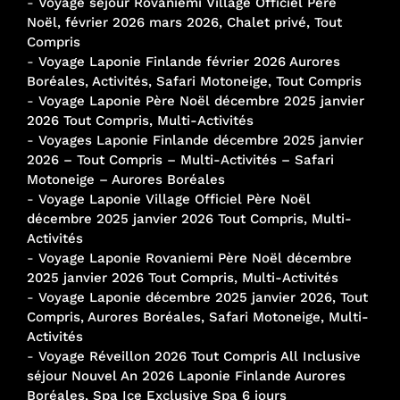
-
Voyage séjour Rovaniemi Village Officiel Père
Noël, février 2026 mars 2026, Chalet privé, Tout
Compris
-
Voyage Laponie Finlande février 2026 Aurores
Boréales, Activités, Safari Motoneige, Tout Compris
-
Voyage Laponie Père Noël décembre 2025 janvier
2026 Tout Compris, Multi-Activités
-
Voyages Laponie Finlande décembre 2025 janvier
2026 – Tout Compris – Multi-Activités – Safari
Motoneige – Aurores Boréales
-
Voyage Laponie Village Officiel Père Noël
décembre 2025 janvier 2026 Tout Compris, Multi-
Activités
-
Voyage Laponie Rovaniemi Père Noël décembre
2025 janvier 2026 Tout Compris, Multi-Activités
-
Voyage Laponie décembre 2025 janvier 2026, Tout
Compris, Aurores Boréales, Safari Motoneige, Multi-
Activités
-
Voyage Réveillon 2026 Tout Compris All Inclusive
séjour Nouvel An 2026 Laponie Finlande Aurores
Boréales, Spa Ice Exclusive Spa 6 jours