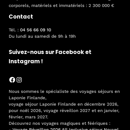
corporels, matériels et immatériels : 2 300 000 €
Contact
Tél. :
04 56 66 09 10
Du lundi au samedi de 9h à 19h
Suivez-nous sur Facebook et
Instagram !
Facebook
Instagram
Nous sommes le spécialiste des voyages séjours en
Laponie Finlande,
voyage séjour Laponie Finlande en décembre 2026,
pour noël 2026, voyage réveillon 2027 et en janvier,
février, mars 2027.
Découvrez nos voyages magiques et féériques :
-
Voyage Réveillon 2026 All Inclusive séjour Nouvel