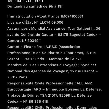
Tél. :
04 56 66 09 10
Du lundi au samedi de 9h à 19h
Immatriculation Atout France IM074100031
Licence d’État N° LI.074.09.006
Assurances : Mondial Assistance, Tour Gallieni II, 36
ave du Général de Gaulle – 93175 Bagnolet Cedex –
Contrat N° 303494
Garantie Financière : A.P.S.T. (Association
Professionnelle de Solidarité du Tourisme), 15 rue
Carnot – 75017 Paris – Membre de l’APST
Membre de "Les Entreprises du Voyage", Syndicat
National des Agences de Voyages", 15 rue Carnot –
75017 Paris
Responsabilité Civile Professionnelle : ALLIANZ
Eurocourtage IARD – Immeuble Elysées La Défense,
7 place du Dôme, TSA 21017, 92099 La Défense
Cedex – N° 86 336 418
Responsabilité Civile Professionnelle : Dommages