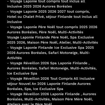
-
Voyage Laponie tout compris tout inclus all
inclusive 2025 2026 Aurores Boréales
-
Voyage Laponie 2025 2026 2027 tout compris,
Hotel ou Chalet Privé, séjour Finlande tout inclus all
inclusive
-
Voyage Laponie Père Noël tout compris 2025 2026
Aurores Boréales, Père Noël, Multi-Activités
Voyage Laponie Finlande Père Noël, Spa Exclusive
2025 2026, Maison Père Noël, Atelier, Multi-Activités
-
Voyage Laponie Finlande Ice Exclusive Spa 2025
2026 Aurores Boréales, Safari Motoneige, Multi-
Activités
-
Voyage Réveillon 2026 Spa Laponie Finlande ,
Aurores Boréales, Safari Motoneige, Multi-Activités,
Ice Exclusive Spa
-
Voyage Réveillon 2026 Tout Compris All Inclusive
séjour Nouvel An 2026 Laponie Finlande Aurores
Boréales, Spa, Ice Exclusive Spa
-
Voyage Réveillon 2026 Laponie Finlande , Aurores
Boréales, Multi-Activités, Maison Père Mère Noël,
Ateliers avec le Père Noël